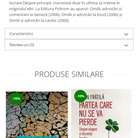
lucrare Despre principii, transmisă doar în ultima sa treime în
originalul elin. La Editura Polirom au aparut: Omilii, adnotări și
comentarii la Geneză (2006), Omilii și adnotări la Exod (2006) și
Omilii și adnotări la Levitic (2006).
Caracteristici
Review-uri
(0)
PRODUSE SIMILARE
-10%
-15%