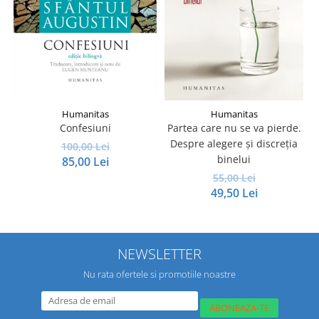
Humanitas
Humanitas
Confesiuni
Partea care nu se va pierde.
Despre alegere şi discreţia
100,00 Lei
binelui
85,00 Lei
55,00 Lei
49,50 Lei
NEWSLETTER
Nu rata ofertele si promotiile noastre