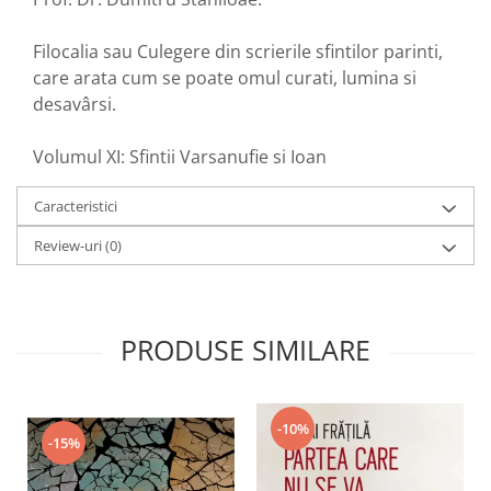
Filocalia sau Culegere din scrierile sfintilor parinti,
care arata cum se poate omul curati, lumina si
desavârsi.
Volumul XI: Sfintii Varsanufie si Ioan
Caracteristici
Review-uri
(0)
PRODUSE SIMILARE
-10%
-15%