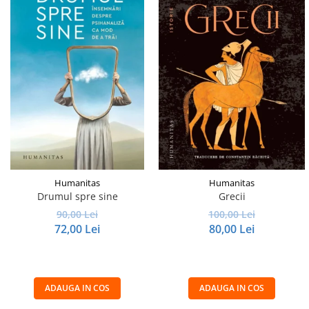
Humanitas
Humanitas
Drumul spre sine
Grecii
90,00 Lei
100,00 Lei
72,00 Lei
80,00 Lei
ADAUGA IN COS
ADAUGA IN COS