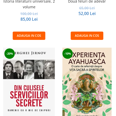
Istoria literaturii universale, 2
Două feluri de adevăr
volume
65,00 Lei
52,00 Lei
100,00 Lei
85,00 Lei
ADAUGA IN COS
ADAUGA IN COS
-20%
-10%