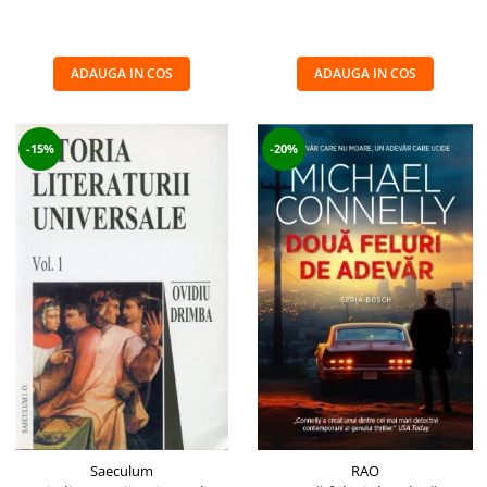
ADAUGA IN COS
ADAUGA IN COS
-15%
-20%
Saeculum
RAO