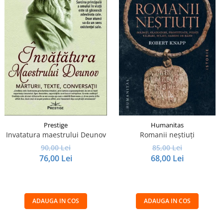
Prestige
Humanitas
Invatatura maestrului Deunov
Romanii neştiuţi
90,00 Lei
85,00 Lei
76,00 Lei
68,00 Lei
ADAUGA IN COS
ADAUGA IN COS