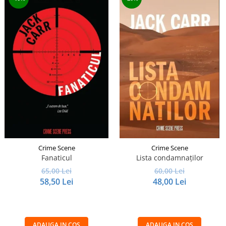
Crime Scene
Crime Scene
Fanaticul
Lista condamnaților
65,00 Lei
60,00 Lei
58,50 Lei
48,00 Lei
ADAUGA IN COS
ADAUGA IN COS