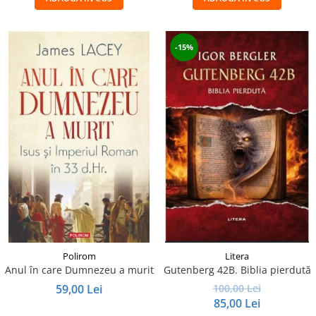
-15%
Polirom
Litera
Anul în care Dumnezeu a murit
Gutenberg 42B. Biblia pierdută
59,00 Lei
100,00 Lei
85,00 Lei