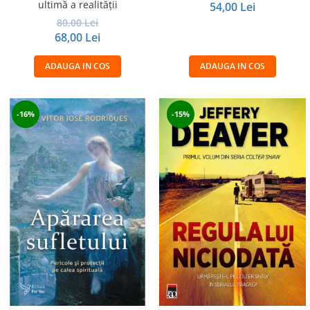
ultimă a realităţii
54,00 Lei
80,00 Lei
68,00 Lei
ADAUGA IN COS
ADAUGA IN COS
-16%
-15%