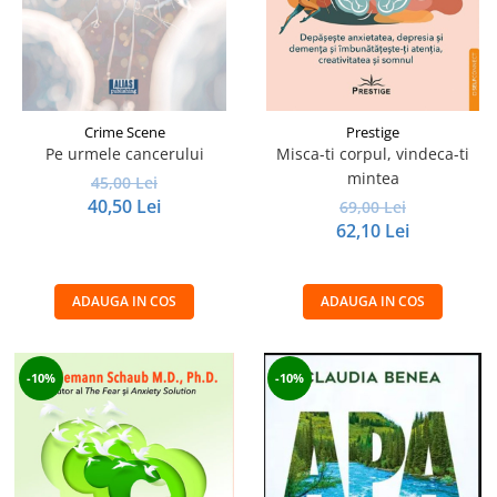
Crime Scene
Prestige
Pe urmele cancerului
Misca-ti corpul, vindeca-ti
mintea
45,00 Lei
40,50 Lei
69,00 Lei
62,10 Lei
ADAUGA IN COS
ADAUGA IN COS
-10%
-10%