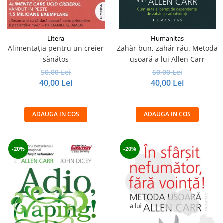
Litera
Humanitas
Alimentația pentru un creier
Zahăr bun, zahăr rău. Metoda
sănătos
ușoară a lui Allen Carr
50,00 Lei
50,00 Lei
40,00 Lei
40,00 Lei
ADAUGA IN COS
ADAUGA IN COS
-20%
-20%