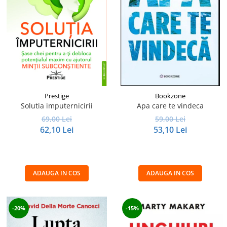
Prestige
Bookzone
Solutia imputernicirii
Apa care te vindeca
69,00 Lei
59,00 Lei
62,10 Lei
53,10 Lei
ADAUGA IN COS
ADAUGA IN COS
-20%
-15%