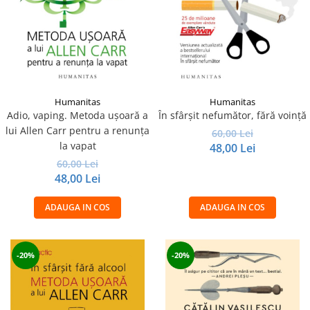
Humanitas
Humanitas
Adio, vaping. Metoda ușoară a
În sfârşit nefumător, fără voinţă
lui Allen Carr pentru a renunța
60,00 Lei
la vapat
48,00 Lei
60,00 Lei
48,00 Lei
ADAUGA IN COS
ADAUGA IN COS
-20%
-20%