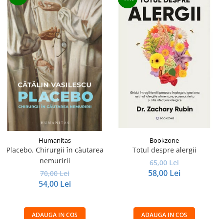
Humanitas
Bookzone
Placebo. Chirurgii în căutarea
Totul despre alergii
nemuririi
65,00 Lei
58,00 Lei
70,00 Lei
54,00 Lei
ADAUGA IN COS
ADAUGA IN COS