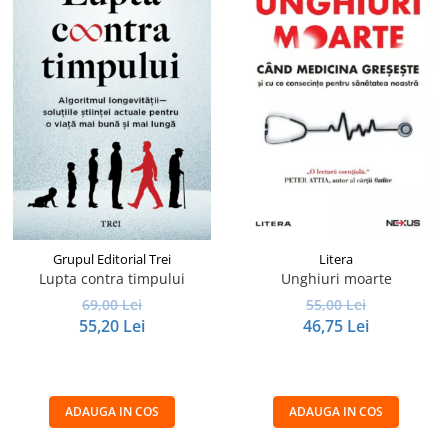
Grupul Editorial Trei
Litera
Lupta contra timpului
Unghiuri moarte
69,00 Lei
55,00 Lei
55,20 Lei
46,75 Lei
ADAUGA IN COS
ADAUGA IN COS