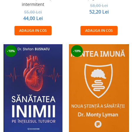
intermitent
58,00 Lei
52,20 Lei
55,00 Lei
44,00 Lei
ADAUGA IN COS
ADAUGA IN COS
-10%
-10%