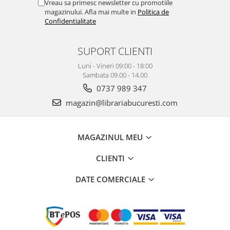
Vreau sa primesc newsletter cu promotiile
magazinului. Afla mai multe in
Politica de
Confidentialitate
SUPORT CLIENTI
Luni - Vineri 09:00 - 18:00
Sambata 09.00 - 14.00
0737 989 347
magazin@librariabucuresti.com
MAGAZINUL MEU
CLIENTI
DATE COMERCIALE