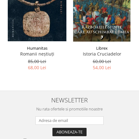
Humanitas
Librex
Romanii neştiuţi
Istoria Cruciadelor
85,00 Lei
60,00 Lei
68,00 Lei
54,00 Lei
NEWSLETTER
Nu rata ofertele si promotiile noastre