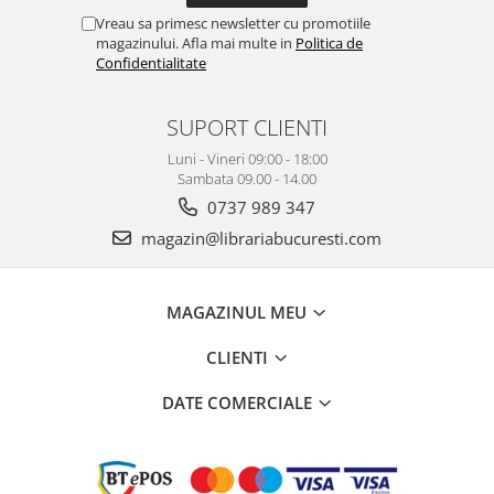
Vreau sa primesc newsletter cu promotiile
magazinului. Afla mai multe in
Politica de
Confidentialitate
SUPORT CLIENTI
Luni - Vineri 09:00 - 18:00
Sambata 09.00 - 14.00
0737 989 347
magazin@librariabucuresti.com
MAGAZINUL MEU
CLIENTI
DATE COMERCIALE