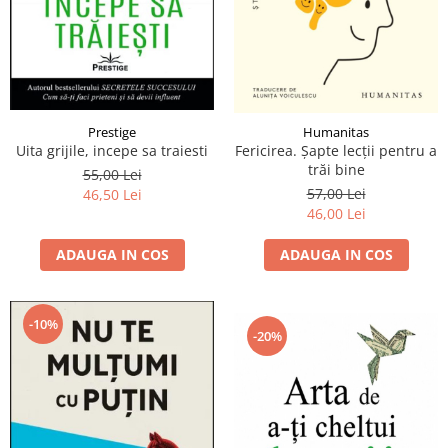
Prestige
Humanitas
Uita grijile, incepe sa traiesti
Fericirea. Șapte lecţii pentru a
trăi bine
55,00 Lei
57,00 Lei
46,50 Lei
46,00 Lei
ADAUGA IN COS
ADAUGA IN COS
-10%
-20%