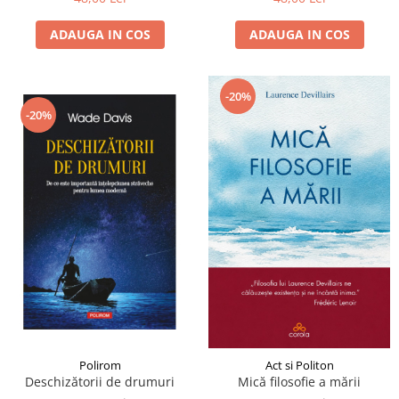
ADAUGA IN COS
ADAUGA IN COS
-20%
-20%
Polirom
Act si Politon
Deschizătorii de drumuri
Mică filosofie a mării