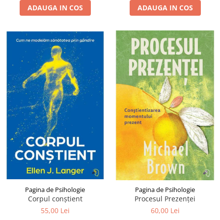
ADAUGA IN COS
ADAUGA IN COS
Pagina de Psihologie
Pagina de Psihologie
Corpul conștient
Procesul Prezenței
55,00 Lei
60,00 Lei