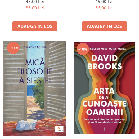
45,00 Lei
45,00 Lei
36,00 Lei
36,00 Lei
ADAUGA IN COS
ADAUGA IN COS
-20%
-10%