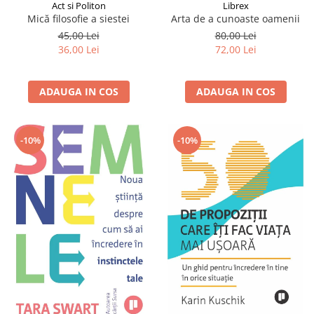
Librex
Act si Politon
Arta de a cunoaste oamenii
Mică filosofie a siestei
80,00 Lei
45,00 Lei
72,00 Lei
36,00 Lei
ADAUGA IN COS
ADAUGA IN COS
-10%
-10%