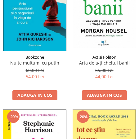
Bookzone
Act si Politon
Nu te multumi cu putin
Arta de a-ți cheltui banii
60,00 Lei
55,00 Lei
54,00 Lei
44,00 Lei
ADAUGA IN COS
ADAUGA IN COS
-20%
-20%