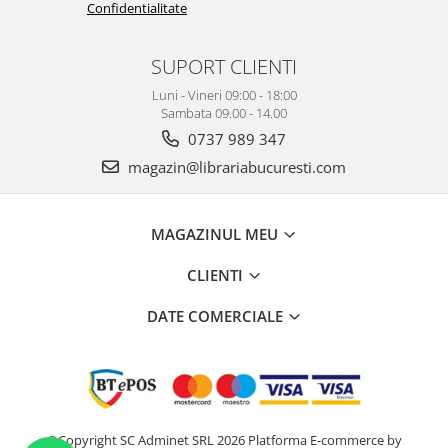
Confidentialitate
SUPORT CLIENTI
Luni - Vineri 09:00 - 18:00
Sambata 09.00 - 14.00
0737 989 347
magazin@librariabucuresti.com
MAGAZINUL MEU
CLIENTI
DATE COMERCIALE
©Copyright SC Adminet SRL 2026
Platforma E-commerce by