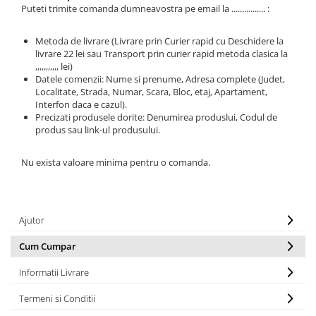
Puteti trimite comanda dumneavostra pe email la ................ :
Metoda de livrare (Livrare prin Curier rapid cu Deschidere la
livrare 22 lei sau Transport prin curier rapid metoda clasica la
,,,,,,,,,,, lei)
Datele comenzii: Nume si prenume, Adresa complete (Judet,
Localitate, Strada, Numar, Scara, Bloc, etaj, Apartament,
Interfon daca e cazul).
Precizati produsele dorite: Denumirea produslui, Codul de
produs sau link-ul produsului.
Nu exista valoare minima pentru o comanda.
Ajutor
Cum Cumpar
Informatii Livrare
Termeni si Conditii