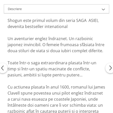
Descriere
Shogun este primul volum din seria SAGA ASIEI,
devenita bestseller intenational
Un aventurier englez îndraznet. Un razboinic
japonez invincibil. O femeie frumoasa sfâsiata între
doua stiluri de viata si doua iubiri complet diferite.
Toate într-o saga extraordinara plasata într-un
timp si într-un spatiu macinate de conflicte,
pasiuni, ambitii si lupte pentru putere...
Cu actiunea plasata în anul 1600, romanul lui James
Clavell spune povestea unui pilot englez îndraznet
a carui nava esueaza pe coastele Japoniei, unde
întâlneste doi oameni care îi vor schimba viata: un
razboinic aflat în cautarea puterii si o interpreta