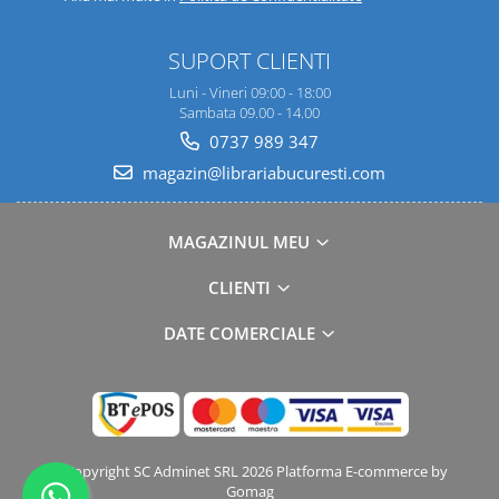
SUPORT CLIENTI
Luni - Vineri 09:00 - 18:00
Sambata 09.00 - 14.00
0737 989 347
magazin@librariabucuresti.com
MAGAZINUL MEU
CLIENTI
DATE COMERCIALE
©Copyright SC Adminet SRL 2026
Platforma E-commerce by
Gomag