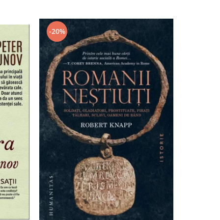
-20%
-20%