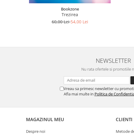
Bookzone
Trezirea
60,00 Lei
54,00 Lei
NEWSLETTER
Nu rata ofertele si promotiile 
Vreau sa primesc newsletter cu promoti
Afla mai multe in
Politica de Confidentia
MAGAZINUL MEU
CLIENTI
Despre noi
Metode de