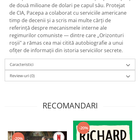
de două milioane de dolari pe capul său. Protejat
de CIA, Pacepa a colaborat cu serviciile americane
timp de decenii și a scris mai multe cărți de
referință despre mecanismele interne ale
regimurilor comuniste — dintre care „Orizonturi
roșii" a rămas cea mai citită autobiografie a unui
ofițer de informații din istoria serviciilor secrete.
Caracteristici
Review-uri
(0)
RECOMANDARI
-20%
-20%