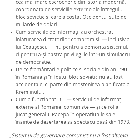
cea mai mare escrocherie din istoria modernă,
coordonată de serviciile externe ale întregului
bloc sovietic și care a costat Occidentul sute de
miliarde de dolari.
Cum serviciile de informații au orchestrat
înlăturarea dictatorilor compromișii — inclusiv a
lui Ceaușescu — nu pentru a demonta sistemul,
ci pentru a-și păstra privilegiile într-un simulacru
de democrație.
De ce frământările politice și sociale din anii '90
în România și în fostul bloc sovietic nu au fost
accidentale, ci parte din moștenirea planificată a
Kremlinului.
Cum a funcționat DIE — serviciul de informații
externe al României comuniste — și ce rol a
jucat generalul Pacepa în operațiunile sale
înainte de dezertarea sa spectaculoasă din 1978.
„Sistemul de guvernare comunist nu a fost altceva