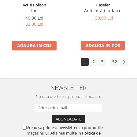
Act si Politon
Hasefer
Ion
Antichități iudaice
40,00 Lei
130,00 Lei
32,00 Lei
ADAUGA IN COS
ADAUGA IN COS
1
2
3
52
...
NEWSLETTER
Nu rata ofertele si promotiile noastre
Vreau sa primesc newsletter cu promotiile
magazinului. Afla mai multe in
Politica de