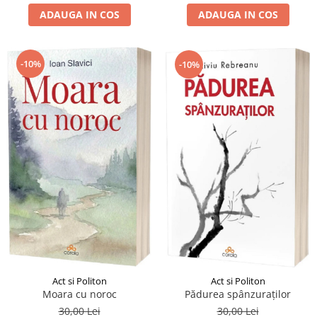
ADAUGA IN COS
ADAUGA IN COS
-10%
-10%
Act si Politon
Act si Politon
Pădurea spânzuraților
Moara cu noroc
30,00 Lei
30,00 Lei