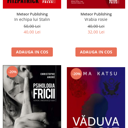
Meteor Publishing
Meteor Publishing
In echipa lui Stalin
Vrabia rosie
50,00 Lei
40,00 Lei
40,00 Lei
32,00 Lei
ADAUGA IN COS
ADAUGA IN COS
-20%
-20%