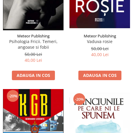
Meteor Publishing
Meteor Publishing
Vaduva rosie
Psihologia Fricii. Temeri,
angoase si fobii
50,00 Lei
50,00 Lei
40,00 Lei
40,00 Lei
ADAUGA IN COS
ADAUGA IN COS
-20%
-20%