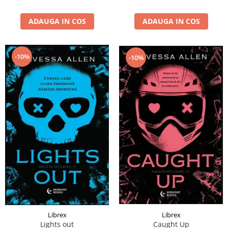
ADAUGA IN COS
ADAUGA IN COS
-10%
-10%
Librex
Librex
Lights out
Caught Up