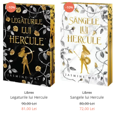
-10%
-10%
Librex
Librex
Legaturile lui Hercule
Sangele lui Hercule
90,00 Lei
80,00 Lei
81,00 Lei
72,00 Lei