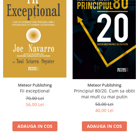
Meteor Publishing
Meteor Publishing
Fii excepțional
Principiul 80/20. Cum sa obtii
mai mult cu mai putin
70,00 Lei
50,00 Lei
56,00 Lei
40,00 Lei
ADAUGA IN COS
ADAUGA IN COS