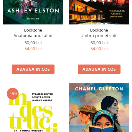
Bookzone
Bookzone
Anatomia unui alibi
Umbra primei sotii
60,00 Lei
60,00 Lei
54,00 Lei
54,00 Lei
ADAUGA IN COS
ADAUGA IN COS
-15%