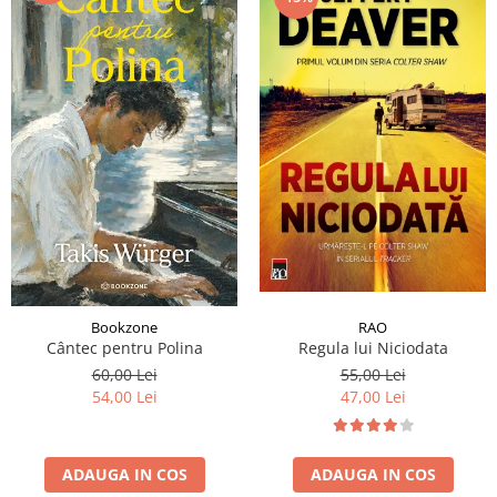
RAO
Bookzone
Regula lui Niciodata
Cântec pentru Polina
55,00 Lei
60,00 Lei
47,00 Lei
54,00 Lei
ADAUGA IN COS
ADAUGA IN COS