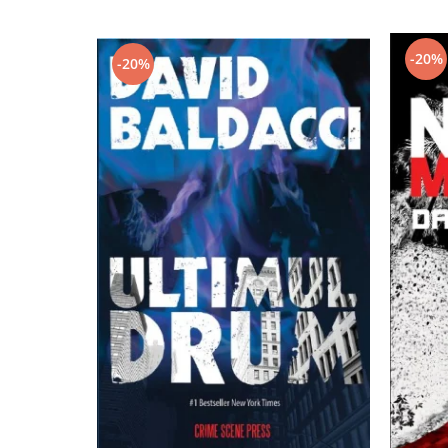
-20%
-20%