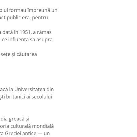
emplul formau împreună un
act public era, pentru
a dată în 1951, a rămas
e ce influența sa asupra
sețe și căutarea
acă la Universitatea din
ti britanici ai secolului
edia greacă și
oria culturală mondială
ra Greciei antice — un