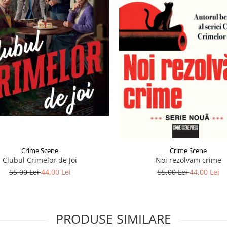
Crime Scene
Crime Scene
Noi rezolvam crime
Clubul Crimelor de Joi
55,00 Lei
44,00 Lei
55,00 Lei
44,00 Lei
PRODUSE SIMILARE