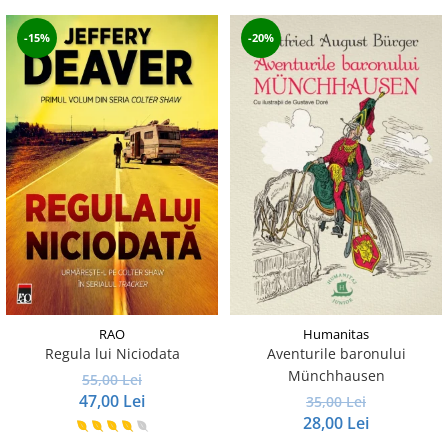
-15%
-20%
RAO
Humanitas
Regula lui Niciodata
Aventurile baronului
Münchhausen
55,00 Lei
47,00 Lei
35,00 Lei
28,00 Lei