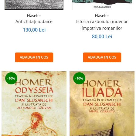
Hasefer
Hasefer
Antichități iudaice
Istoria războiului iudeilor
împotriva romanilor
130,00 Lei
80,00 Lei
ADAUGA IN COS
ADAUGA IN COS
-10%
-10%