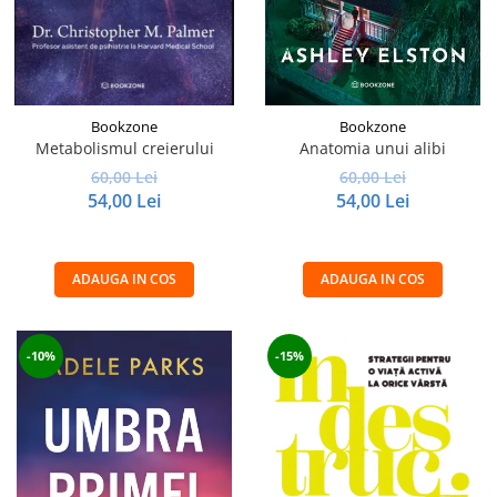
Bookzone
Bookzone
Metabolismul creierului
Anatomia unui alibi
60,00 Lei
60,00 Lei
54,00 Lei
54,00 Lei
ADAUGA IN COS
ADAUGA IN COS
-10%
-15%