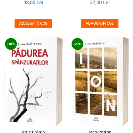
48,00 Lei
27,00 Lei
ADAUGA IN COS
ADAUGA IN COS
-10%
-20%
Act si Politon
Act si Politon