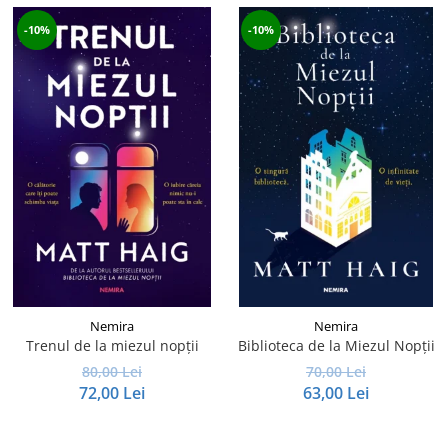
-10%
-10%
Nemira
Nemira
Trenul de la miezul nopții
Biblioteca de la Miezul Nopții
80,00 Lei
70,00 Lei
72,00 Lei
63,00 Lei