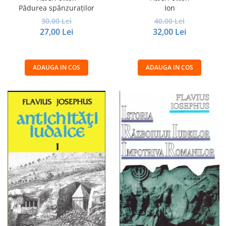
Pădurea spânzuraților
Ion
30,00 Lei
40,00 Lei
27,00 Lei
32,00 Lei
ADAUGA IN COS
ADAUGA IN COS