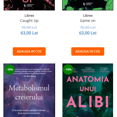
Librex
Librex
Caught Up
Game on
70,00 Lei
70,00 Lei
63,00 Lei
63,00 Lei
ADAUGA IN COS
ADAUGA IN COS
-10%
-10%