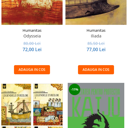
Humanitas
Humanitas
Odysseia
Iliada
80,00 Lei
85,50 Lei
72,00 Lei
77,00 Lei
ADAUGA IN COS
ADAUGA IN COS
-11%