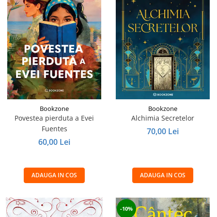
Bookzone
Bookzone
Povestea pierduta a Evei
Alchimia Secretelor
Fuentes
70,00 Lei
60,00 Lei
ADAUGA IN COS
ADAUGA IN COS
-10%