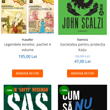
Hasefer
Nemira
Legendele evreilor, pachet 4
Societatea pentru protecția
volume
Kaiju
195,00 Lei
53,00 Lei
47,00 Lei
ADAUGA IN COS
ADAUGA IN COS
-10%
-10%