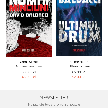
Crime Scene
Crime Scene
Ultimul drum
Numai minciuni
65,00 Lei
60,00 Lei
52,00 Lei
48,00 Lei
NEWSLETTER
Nu rata ofertele si promotiile noastre