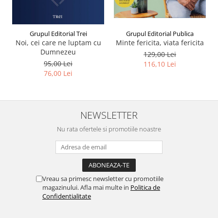
Grupul Editorial Publica
Grupul Editorial Trei
Minte fericita, viata fericita
Noi, cei care ne luptam cu
Dumnezeu
129,00 Lei
95,00 Lei
116,10 Lei
76,00 Lei
NEWSLETTER
Nu rata ofertele si promotiile noastre
Vreau sa primesc newsletter cu promotiile
magazinului. Afla mai multe in
Politica de
Confidentialitate