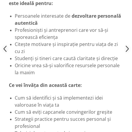
este ideală pentru:
Persoanele interesate de
dezvoltare personală
autentică
Profesioniști și antreprenori care vor să-și
sporească eficiența
Citește motivare și inspirație pentru viața de zi
cu zi
Studenți și tineri care caută claritate și direcție
Oricine vrea să-și valorifice resursele personale
la maxim
Ce vei învăța din această carte:
Cum să identifici și să implementezi idei
valoroase în viața ta
Cum să eviți capcanele convingerilor greșite
Strategii practice pentru succes personal și
profesional