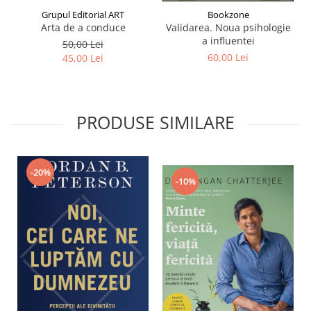
Grupul Editorial ART
Bookzone
Arta de a conduce
Validarea. Noua psihologie
a influentei
50,00 Lei
60,00 Lei
45,00 Lei
PRODUSE SIMILARE
-20%
-10%