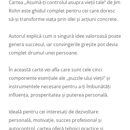
Cartea „Asumă-ți controlul asupra vieții tale” de Jim
Rohn este ghidul complet pentru cei care doresc
să-și transforme viața prin idei și acțiuni concrete.
Autorul explică cum o singură idee valoroasă poate
genera succesul, iar convingerile greșite pot devia
complet drumul unei persoane.
În această carte vei afla care sunt cele cinci
componente esențiale ale „puzzle-ului vieții” și
instrumentele necesare pentru a-ți îmbunătăți
influența, prosperitatea și puterea personală.
Ideală pentru cei interesați de dezvoltare
personală, motivație, succes profesional și
autocontrol, cartea oferă tehnici practice și