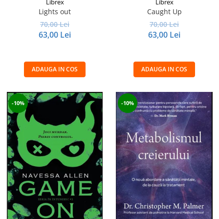
Librex
Librex
Lights out
Caught Up
70,00 Lei
70,00 Lei
63,00 Lei
63,00 Lei
ADAUGA IN COS
ADAUGA IN COS
-10%
-10%