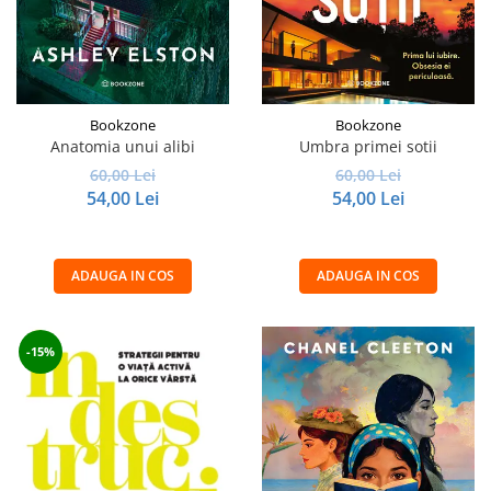
Bookzone
Bookzone
Anatomia unui alibi
Umbra primei sotii
60,00 Lei
60,00 Lei
54,00 Lei
54,00 Lei
ADAUGA IN COS
ADAUGA IN COS
-15%