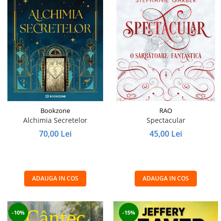
Bookzone
RAO
Alchimia Secretelor
Spectacular
70,00 Lei
45,00 Lei
ADAUGA IN COS
ADAUGA IN COS
-10%
-15%