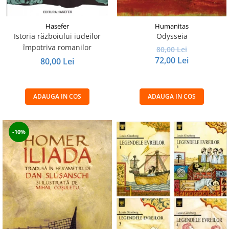
Hasefer
Humanitas
Istoria războiului iudeilor
Odysseia
împotriva romanilor
80,00 Lei
72,00 Lei
80,00 Lei
ADAUGA IN COS
ADAUGA IN COS
-10%