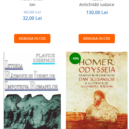
Ion
Antichități iudaice
40,00 Lei
130,00 Lei
32,00 Lei
ADAUGA IN COS
ADAUGA IN COS
-10%