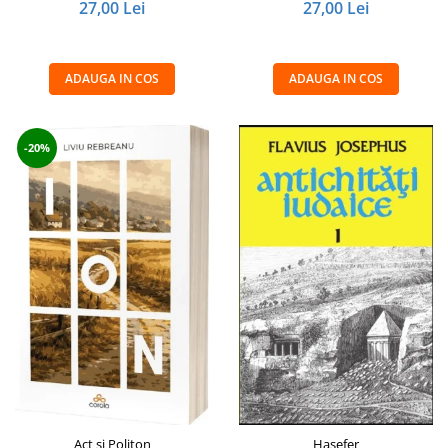
27,00 Lei
27,00 Lei
ADAUGA IN COS
ADAUGA IN COS
-20%
Act si Politon
Hasefer