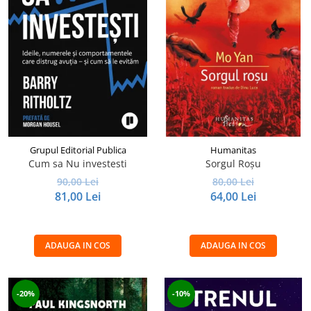
Grupul Editorial Publica
Humanitas
Cum sa Nu investesti
Sorgul Roșu
90,00 Lei
80,00 Lei
81,00 Lei
64,00 Lei
ADAUGA IN COS
ADAUGA IN COS
-20%
-10%