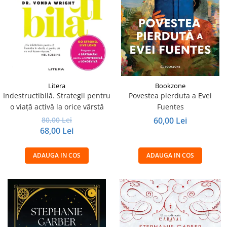
Litera
Bookzone
Indestructibilă. Strategii pentru
Povestea pierduta a Evei
o viață activă la orice vârstă
Fuentes
80,00 Lei
60,00 Lei
68,00 Lei
ADAUGA IN COS
ADAUGA IN COS