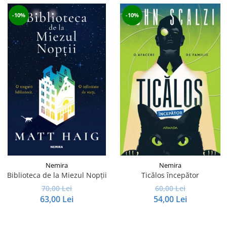
-10%
-10%
Nemira
Nemira
Biblioteca de la Miezul Nopții
Ticălos începător
70,00 Lei
60,00 Lei
63,00 Lei
54,00 Lei