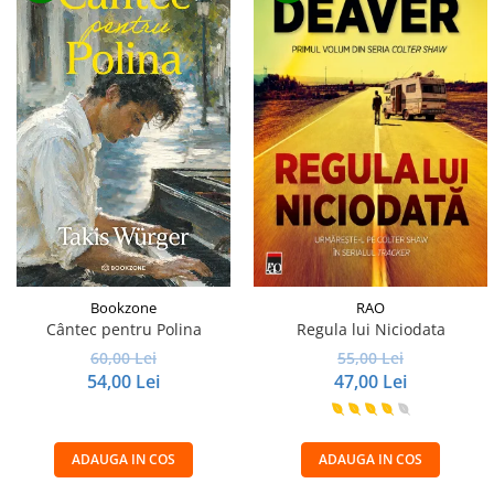
Bookzone
RAO
Cântec pentru Polina
Regula lui Niciodata
60,00 Lei
55,00 Lei
54,00 Lei
47,00 Lei
ADAUGA IN COS
ADAUGA IN COS