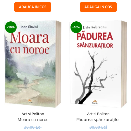
ADAUGA IN COS
ADAUGA IN COS
-10%
-10%
Act si Politon
Act si Politon
Moara cu noroc
Pădurea spânzuraților
30,00 Lei
30,00 Lei