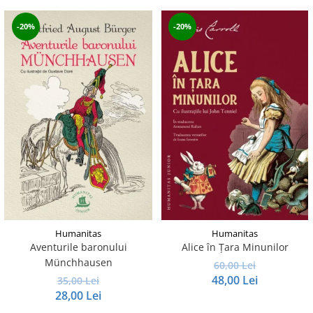
-20%
-20%
Humanitas
Humanitas
Aventurile baronului
Alice în Ţara Minunilor
Münchhausen
60,00 Lei
48,00 Lei
35,00 Lei
28,00 Lei