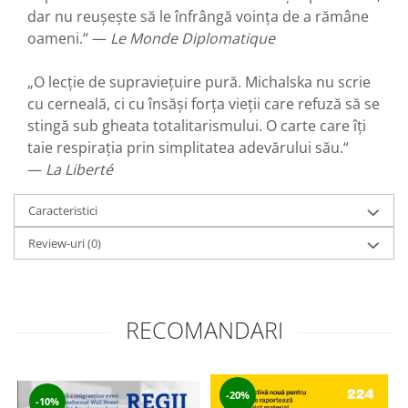
dar nu reușește să le înfrângă voința de a rămâne
oameni.“ —
Le Monde Diplomatique
„O lecție de supraviețuire pură. Michalska nu scrie
cu cerneală, ci cu însăși forța vieții care refuză să se
stingă sub gheata totalitarismului. O carte care îți
taie respirația prin simplitatea adevărului său.“
—
La Liberté
Caracteristici
Review-uri
(0)
RECOMANDARI
-20%
-10%