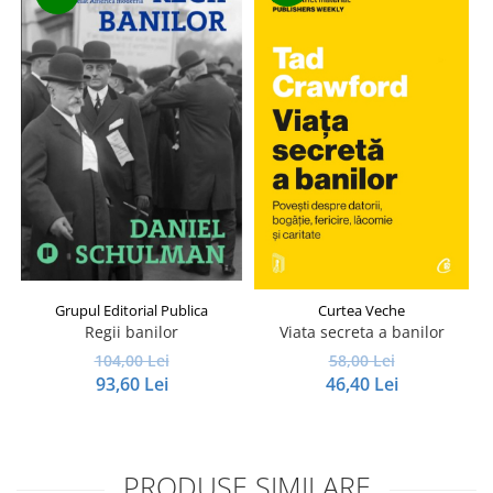
Grupul Editorial Publica
Curtea Veche
Regii banilor
Viata secreta a banilor
104,00 Lei
58,00 Lei
93,60 Lei
46,40 Lei
PRODUSE SIMILARE