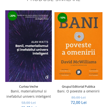
-20%
-10%
Curtea Veche
Grupul Editorial Publica
Banii, materialismul si
Bani. O poveste a omenirii
inefabilul univers inteligent
80,00 Lei
72,00 Lei
58,00 Lei