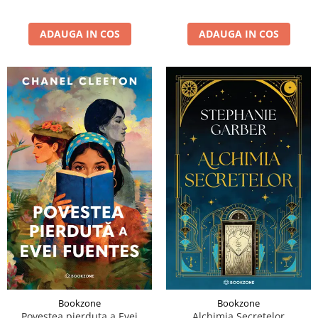
ADAUGA IN COS
ADAUGA IN COS
Bookzone
Bookzone
Povestea pierduta a Evei
Alchimia Secretelor