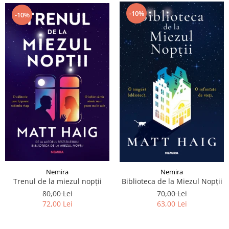
-10%
-10%
Nemira
Nemira
Trenul de la miezul nopții
Biblioteca de la Miezul Nopții
80,00 Lei
70,00 Lei
72,00 Lei
63,00 Lei