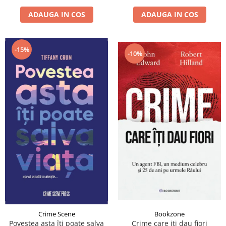
ADAUGA IN COS
ADAUGA IN COS
-15%
-10%
Bookzone
Crime Scene
Crime care iți dau fiori
Povestea asta îți poate salva