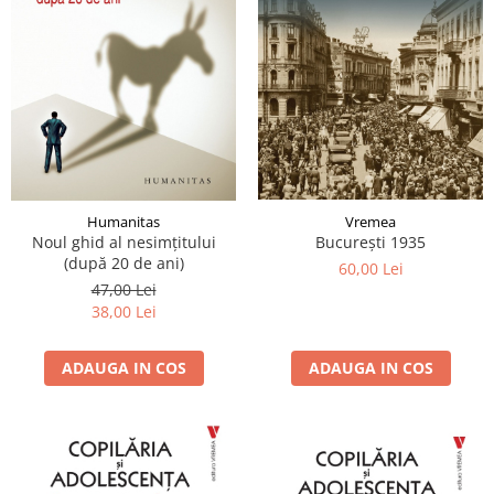
Vremea
Humanitas
București 1935
Noul ghid al nesimțitului
(după 20 de ani)
60,00 Lei
47,00 Lei
38,00 Lei
ADAUGA IN COS
ADAUGA IN COS