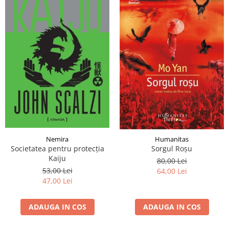
Nemira
Humanitas
Societatea pentru protecția
Sorgul Roșu
Kaiju
80,00 Lei
53,00 Lei
64,00 Lei
47,00 Lei
ADAUGA IN COS
ADAUGA IN COS