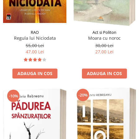
RAO
Act si Politon
Regula lui Niciodata
Moara cu noroc
55,00 Lei
30,00 Lei
47,00 Lei
27,00 Lei
ADAUGA IN COS
ADAUGA IN COS
-20%
-10%