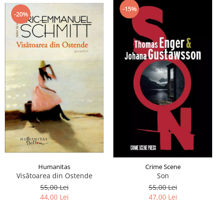
-15%
-20%
Humanitas
Crime Scene
Visătoarea din Ostende
Son
55,00 Lei
55,00 Lei
44,00 Lei
47,00 Lei