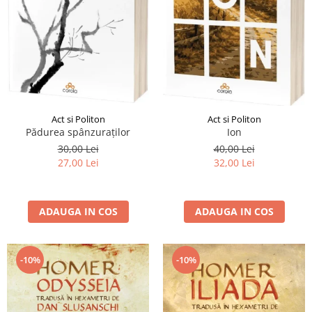
Act si Politon
Act si Politon
Pădurea spânzuraților
Ion
30,00 Lei
40,00 Lei
27,00 Lei
32,00 Lei
ADAUGA IN COS
ADAUGA IN COS
-10%
-10%