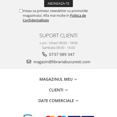
Vreau sa primesc newsletter cu promotiile
magazinului. Afla mai multe in
Politica de
Confidentialitate
SUPORT CLIENTI
Luni - Vineri 09:00 - 18:00
Sambata 09.00 - 14.00
0737 989 347
magazin@librariabucuresti.com
MAGAZINUL MEU
CLIENTI
DATE COMERCIALE