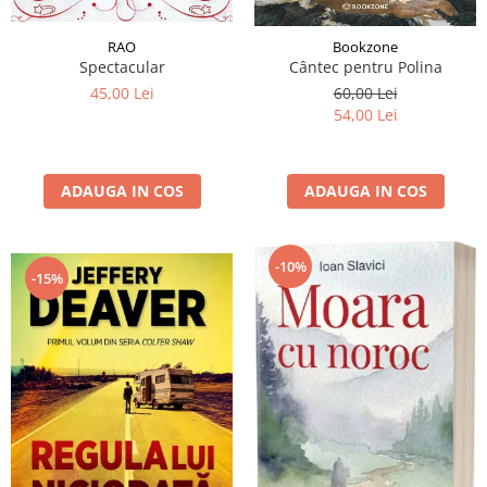
RAO
Bookzone
Spectacular
Cântec pentru Polina
45,00 Lei
60,00 Lei
54,00 Lei
ADAUGA IN COS
ADAUGA IN COS
-10%
-15%