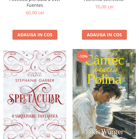
Fuentes
70,00 Lei
60,00 Lei
ADAUGA IN COS
ADAUGA IN COS
-10%