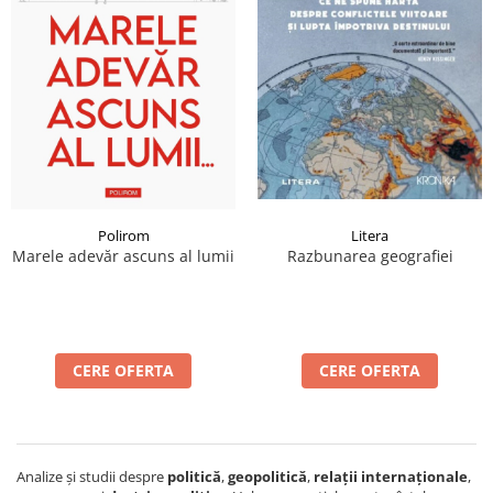
Litera
Polirom
Razbunarea geografiei
Marele adevăr ascuns al lumii
CERE OFERTA
CERE OFERTA
Analize și studii despre
politică
,
geopolitică
,
relații internaționale
,