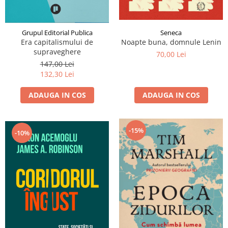
Grupul Editorial Publica
Seneca
Era capitalismului de
Noapte buna, domnule Lenin
supraveghere
70,00 Lei
147,00 Lei
132,30 Lei
ADAUGA IN COS
ADAUGA IN COS
-15%
-10%