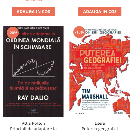
ADAUGA IN COS
ADAUGA IN COS
-15%
-20%
Act si Politon
Litera
Principii de adaptare la
Puterea geografiei