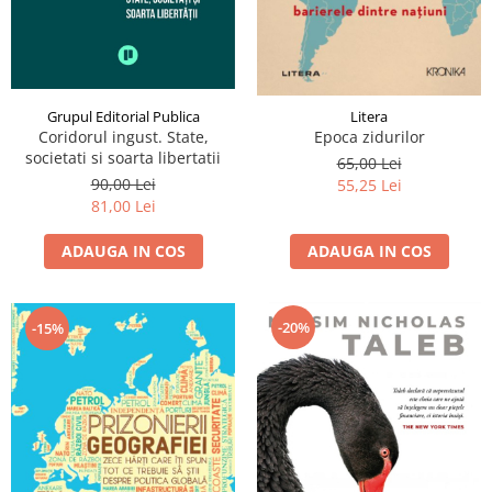
Grupul Editorial Publica
Litera
Coridorul ingust. State,
Epoca zidurilor
societati si soarta libertatii
65,00 Lei
90,00 Lei
55,25 Lei
81,00 Lei
ADAUGA IN COS
ADAUGA IN COS
-20%
-15%