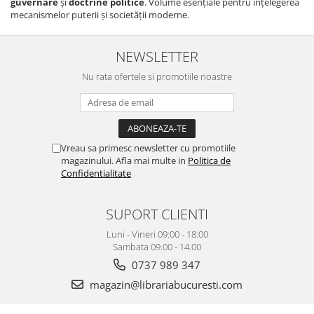
guvernare
și
doctrine politice
. Volume esențiale pentru înțelegerea
mecanismelor puterii și societății moderne.
NEWSLETTER
Nu rata ofertele si promotiile noastre
Vreau sa primesc newsletter cu promotiile
magazinului. Afla mai multe in
Politica de
Confidentialitate
SUPORT CLIENTI
Luni - Vineri 09:00 - 18:00
Sambata 09.00 - 14.00
0737 989 347
magazin@librariabucuresti.com