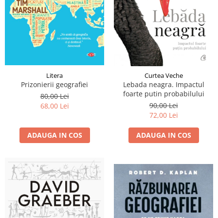
Litera
Curtea Veche
Prizonierii geografiei
Lebada neagra. Impactul
foarte putin probabilului
80,00 Lei
90,00 Lei
68,00 Lei
72,00 Lei
ADAUGA IN COS
ADAUGA IN COS