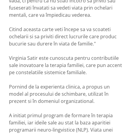
vada, ci pentru ca nu stiati încotro sa priviti sau
fuseserati învatati sa vedeti viata prin ochelari
mentali, care va împiedicau vederea.
Citind aceasta carte veti începe sa va scoateti
ochelarii si sa priviti direct lucrurile care produc
bucurie sau durere în viata de familie."
Virginia Satir este cunoscuta pentru contributiile
sale inovatoare la terapia familiei, care pun accent
pe constelatiile sistemice familiale.
Pornind de la experienta clinica, a propus un
model al procesului de schimbare, utilizat în
prezent si în domeniul organizational.
A initiat primul program de formare în terapia
familiei, iar ideile sale au stat la baza aparitiei
programarii neuro-lingvistice (NLP). Viata unei