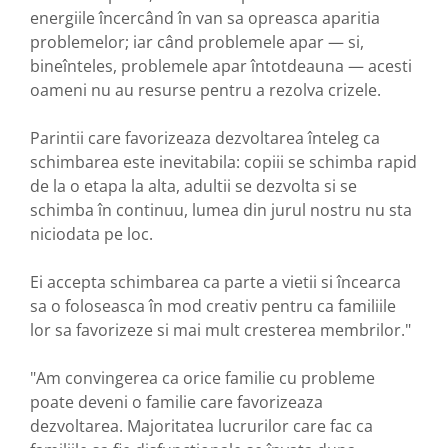
energiile încercând în van sa opreasca aparitia
problemelor; iar când problemele apar — si,
bineînteles, problemele apar întotdeauna — acesti
oameni nu au resurse pentru a rezolva crizele.
Parintii care favorizeaza dezvoltarea înteleg ca
schimbarea este inevitabila: copiii se schimba rapid
de la o etapa la alta, adultii se dezvolta si se
schimba în continuu, lumea din jurul nostru nu sta
niciodata pe loc.
Ei accepta schimbarea ca parte a vietii si încearca
sa o foloseasca în mod creativ pentru ca familiile
lor sa favorizeze si mai mult cresterea membrilor."
"Am convingerea ca orice familie cu probleme
poate deveni o familie care favorizeaza
dezvoltarea. Majoritatea lucrurilor care fac ca