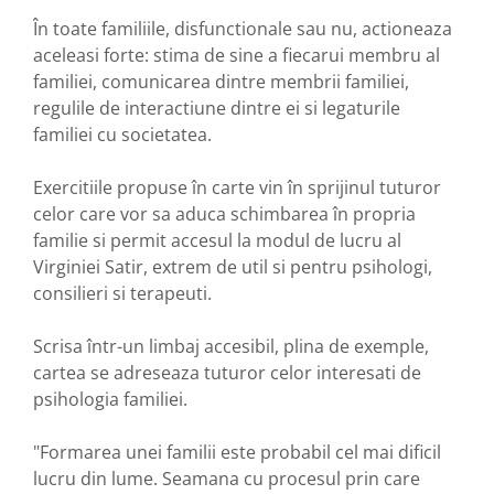
În toate familiile, disfunctionale sau nu, actioneaza
aceleasi forte: stima de sine a fiecarui membru al
familiei, comunicarea dintre membrii familiei,
regulile de interactiune dintre ei si legaturile
familiei cu societatea.
Exercitiile propuse în carte vin în sprijinul tuturor
celor care vor sa aduca schimbarea în propria
familie si permit accesul la modul de lucru al
Virginiei Satir, extrem de util si pentru psihologi,
consilieri si terapeuti.
Scrisa într-un limbaj accesibil, plina de exemple,
cartea se adreseaza tuturor celor interesati de
psihologia familiei.
"Formarea unei familii este probabil cel mai dificil
lucru din lume. Seamana cu procesul prin care