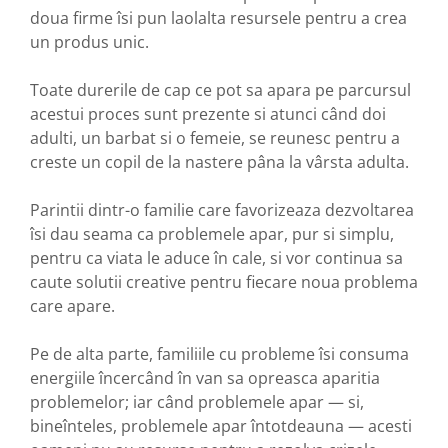
doua firme îsi pun laolalta resursele pentru a crea
un produs unic.
Toate durerile de cap ce pot sa apara pe parcursul
acestui proces sunt prezente si atunci când doi
adulti, un barbat si o femeie, se reunesc pentru a
creste un copil de la nastere pâna la vârsta adulta.
Parintii dintr-o familie care favorizeaza dezvoltarea
îsi dau seama ca problemele apar, pur si simplu,
pentru ca viata le aduce în cale, si vor continua sa
caute solutii creative pentru fiecare noua problema
care apare.
Pe de alta parte, familiile cu probleme îsi consuma
energiile încercând în van sa opreasca aparitia
problemelor; iar când problemele apar — si,
bineînteles, problemele apar întotdeauna — acesti