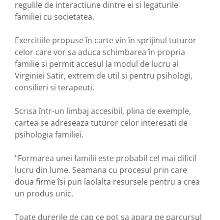
regulile de interactiune dintre ei si legaturile
familiei cu societatea.
Exercitiile propuse în carte vin în sprijinul tuturor
celor care vor sa aduca schimbarea în propria
familie si permit accesul la modul de lucru al
Virginiei Satir, extrem de util si pentru psihologi,
consilieri si terapeuti.
Scrisa într-un limbaj accesibil, plina de exemple,
cartea se adreseaza tuturor celor interesati de
psihologia familiei.
"Formarea unei familii este probabil cel mai dificil
lucru din lume. Seamana cu procesul prin care
doua firme îsi pun laolalta resursele pentru a crea
un produs unic.
Toate durerile de cap ce pot sa apara pe parcursul