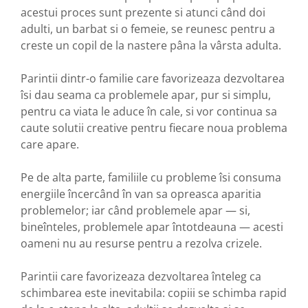
acestui proces sunt prezente si atunci când doi
adulti, un barbat si o femeie, se reunesc pentru a
creste un copil de la nastere pâna la vârsta adulta.
Parintii dintr-o familie care favorizeaza dezvoltarea
îsi dau seama ca problemele apar, pur si simplu,
pentru ca viata le aduce în cale, si vor continua sa
caute solutii creative pentru fiecare noua problema
care apare.
Pe de alta parte, familiile cu probleme îsi consuma
energiile încercând în van sa opreasca aparitia
problemelor; iar când problemele apar — si,
bineînteles, problemele apar întotdeauna — acesti
oameni nu au resurse pentru a rezolva crizele.
Parintii care favorizeaza dezvoltarea înteleg ca
schimbarea este inevitabila: copiii se schimba rapid