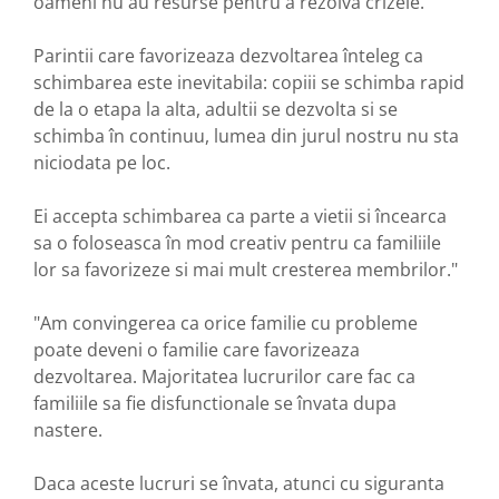
oameni nu au resurse pentru a rezolva crizele.
Parintii care favorizeaza dezvoltarea înteleg ca
schimbarea este inevitabila: copiii se schimba rapid
de la o etapa la alta, adultii se dezvolta si se
schimba în continuu, lumea din jurul nostru nu sta
niciodata pe loc.
Ei accepta schimbarea ca parte a vietii si încearca
sa o foloseasca în mod creativ pentru ca familiile
lor sa favorizeze si mai mult cresterea membrilor."
"Am convingerea ca orice familie cu probleme
poate deveni o familie care favorizeaza
dezvoltarea. Majoritatea lucrurilor care fac ca
familiile sa fie disfunctionale se învata dupa
nastere.
Daca aceste lucruri se învata, atunci cu siguranta