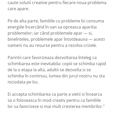
caute solutii creative pentru fiecare noua problema
care apare.
Pe de alta parte, familiile cu probleme îsi consuma
energiile încercând în van sa opreasca aparitia
problemelor; iar când problemele apar — si,
bineînteles, problemele apar întotdeauna — acesti
oameni nu au resurse pentru a rezolva crizele.
Parintii care favorizeaza dezvoltarea înteleg ca
schimbarea este inevitabila: copiii se schimba rapid
de la o etapa la alta, adultii se dezvolta si se
schimba în continuu, lumea din jurul nostru nu sta
niciodata pe loc.
Ei accepta schimbarea ca parte a vietii si încearca
sa o foloseasca în mod creativ pentru ca familiile
lor sa favorizeze si mai mult cresterea membrilor."