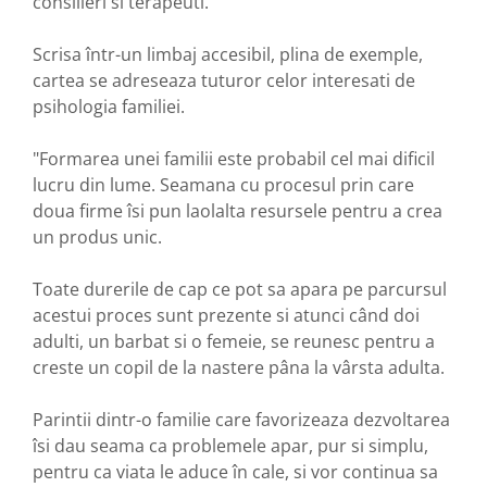
consilieri si terapeuti.
Scrisa într-un limbaj accesibil, plina de exemple,
cartea se adreseaza tuturor celor interesati de
psihologia familiei.
"Formarea unei familii este probabil cel mai dificil
lucru din lume. Seamana cu procesul prin care
doua firme îsi pun laolalta resursele pentru a crea
un produs unic.
Toate durerile de cap ce pot sa apara pe parcursul
acestui proces sunt prezente si atunci când doi
adulti, un barbat si o femeie, se reunesc pentru a
creste un copil de la nastere pâna la vârsta adulta.
Parintii dintr-o familie care favorizeaza dezvoltarea
îsi dau seama ca problemele apar, pur si simplu,
pentru ca viata le aduce în cale, si vor continua sa