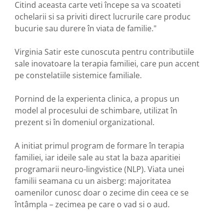
Citind aceasta carte veti începe sa va scoateti
ochelarii si sa priviti direct lucrurile care produc
bucurie sau durere în viata de familie."
Virginia Satir este cunoscuta pentru contributiile
sale inovatoare la terapia familiei, care pun accent
pe constelatiile sistemice familiale.
Pornind de la experienta clinica, a propus un
model al procesului de schimbare, utilizat în
prezent si în domeniul organizational.
A initiat primul program de formare în terapia
familiei, iar ideile sale au stat la baza aparitiei
programarii neuro-lingvistice (NLP). Viata unei
familii seamana cu un aisberg: majoritatea
oamenilor cunosc doar o zecime din ceea ce se
întâmpla – zecimea pe care o vad si o aud.