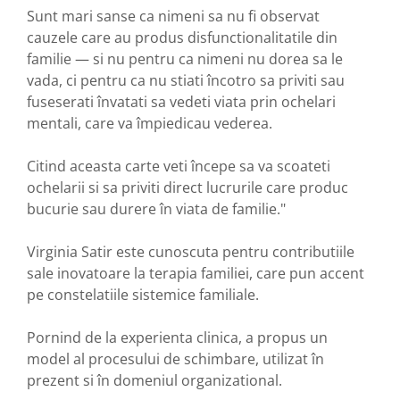
Sunt mari sanse ca nimeni sa nu fi observat
cauzele care au produs disfunctionalitatile din
familie — si nu pentru ca nimeni nu dorea sa le
vada, ci pentru ca nu stiati încotro sa priviti sau
fuseserati învatati sa vedeti viata prin ochelari
mentali, care va împiedicau vederea.
Citind aceasta carte veti începe sa va scoateti
ochelarii si sa priviti direct lucrurile care produc
bucurie sau durere în viata de familie."
Virginia Satir este cunoscuta pentru contributiile
sale inovatoare la terapia familiei, care pun accent
pe constelatiile sistemice familiale.
Pornind de la experienta clinica, a propus un
model al procesului de schimbare, utilizat în
prezent si în domeniul organizational.