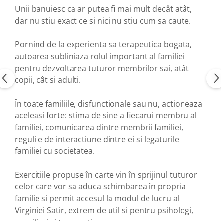
Unii banuiesc ca ar putea fi mai mult decât atât,
dar nu stiu exact ce si nici nu stiu cum sa caute.
Pornind de la experienta sa terapeutica bogata,
autoarea subliniaza rolul important al familiei
pentru dezvoltarea tuturor membrilor sai, atât
copii, cât si adulti.
În toate familiile, disfunctionale sau nu, actioneaza
aceleasi forte: stima de sine a fiecarui membru al
familiei, comunicarea dintre membrii familiei,
regulile de interactiune dintre ei si legaturile
familiei cu societatea.
Exercitiile propuse în carte vin în sprijinul tuturor
celor care vor sa aduca schimbarea în propria
familie si permit accesul la modul de lucru al
Virginiei Satir, extrem de util si pentru psihologi,