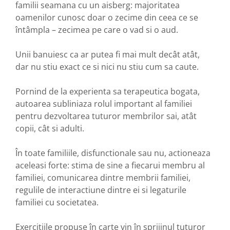
familii seamana cu un aisberg: majoritatea
oamenilor cunosc doar o zecime din ceea ce se
întâmpla – zecimea pe care o vad si o aud.
Unii banuiesc ca ar putea fi mai mult decât atât,
dar nu stiu exact ce si nici nu stiu cum sa caute.
Pornind de la experienta sa terapeutica bogata,
autoarea subliniaza rolul important al familiei
pentru dezvoltarea tuturor membrilor sai, atât
copii, cât si adulti.
În toate familiile, disfunctionale sau nu, actioneaza
aceleasi forte: stima de sine a fiecarui membru al
familiei, comunicarea dintre membrii familiei,
regulile de interactiune dintre ei si legaturile
familiei cu societatea.
Exercitiile propuse în carte vin în sprijinul tuturor