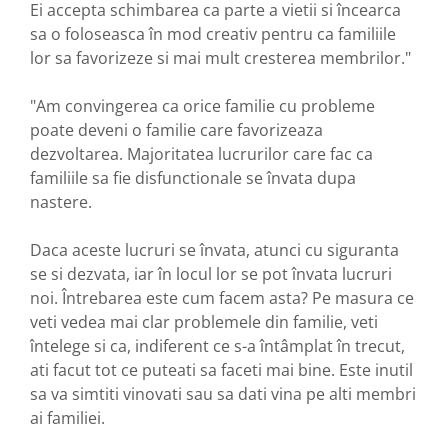
Ei accepta schimbarea ca parte a vietii si încearca
sa o foloseasca în mod creativ pentru ca familiile
lor sa favorizeze si mai mult cresterea membrilor."
"Am convingerea ca orice familie cu probleme
poate deveni o familie care favorizeaza
dezvoltarea. Majoritatea lucrurilor care fac ca
familiile sa fie disfunctionale se învata dupa
nastere.
Daca aceste lucruri se învata, atunci cu siguranta
se si dezvata, iar în locul lor se pot învata lucruri
noi. Întrebarea este cum facem asta? Pe masura ce
veti vedea mai clar problemele din familie, veti
întelege si ca, indiferent ce s-a întâmplat în trecut,
ati facut tot ce puteati sa faceti mai bine. Este inutil
sa va simtiti vinovati sau sa dati vina pe alti membri
ai familiei.