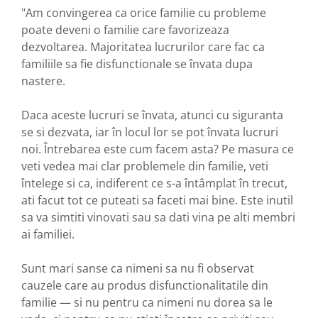
"Am convingerea ca orice familie cu probleme
poate deveni o familie care favorizeaza
dezvoltarea. Majoritatea lucrurilor care fac ca
familiile sa fie disfunctionale se învata dupa
nastere.
Daca aceste lucruri se învata, atunci cu siguranta
se si dezvata, iar în locul lor se pot învata lucruri
noi. Întrebarea este cum facem asta? Pe masura ce
veti vedea mai clar problemele din familie, veti
întelege si ca, indiferent ce s-a întâmplat în trecut,
ati facut tot ce puteati sa faceti mai bine. Este inutil
sa va simtiti vinovati sau sa dati vina pe alti membri
ai familiei.
Sunt mari sanse ca nimeni sa nu fi observat
cauzele care au produs disfunctionalitatile din
familie — si nu pentru ca nimeni nu dorea sa le