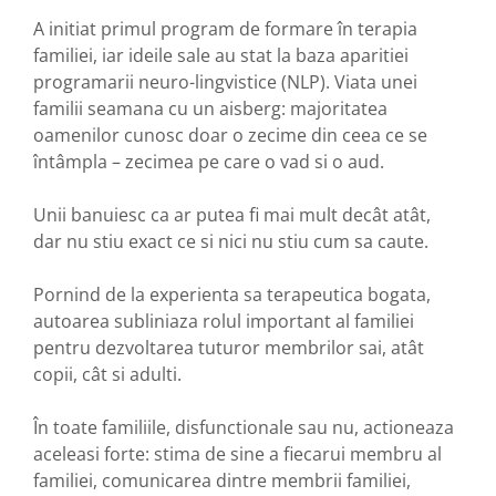
A initiat primul program de formare în terapia
familiei, iar ideile sale au stat la baza aparitiei
programarii neuro-lingvistice (NLP). Viata unei
familii seamana cu un aisberg: majoritatea
oamenilor cunosc doar o zecime din ceea ce se
întâmpla – zecimea pe care o vad si o aud.
Unii banuiesc ca ar putea fi mai mult decât atât,
dar nu stiu exact ce si nici nu stiu cum sa caute.
Pornind de la experienta sa terapeutica bogata,
autoarea subliniaza rolul important al familiei
pentru dezvoltarea tuturor membrilor sai, atât
copii, cât si adulti.
În toate familiile, disfunctionale sau nu, actioneaza
aceleasi forte: stima de sine a fiecarui membru al
familiei, comunicarea dintre membrii familiei,