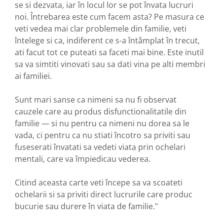
se si dezvata, iar în locul lor se pot învata lucruri
noi. Întrebarea este cum facem asta? Pe masura ce
veti vedea mai clar problemele din familie, veti
întelege si ca, indiferent ce s-a întâmplat în trecut,
ati facut tot ce puteati sa faceti mai bine. Este inutil
sa va simtiti vinovati sau sa dati vina pe alti membri
ai familiei.
Sunt mari sanse ca nimeni sa nu fi observat
cauzele care au produs disfunctionalitatile din
familie — si nu pentru ca nimeni nu dorea sa le
vada, ci pentru ca nu stiati încotro sa priviti sau
fuseserati învatati sa vedeti viata prin ochelari
mentali, care va împiedicau vederea.
Citind aceasta carte veti începe sa va scoateti
ochelarii si sa priviti direct lucrurile care produc
bucurie sau durere în viata de familie."