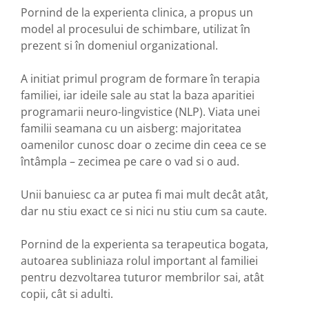
Pornind de la experienta clinica, a propus un
model al procesului de schimbare, utilizat în
prezent si în domeniul organizational.
A initiat primul program de formare în terapia
familiei, iar ideile sale au stat la baza aparitiei
programarii neuro-lingvistice (NLP). Viata unei
familii seamana cu un aisberg: majoritatea
oamenilor cunosc doar o zecime din ceea ce se
întâmpla – zecimea pe care o vad si o aud.
Unii banuiesc ca ar putea fi mai mult decât atât,
dar nu stiu exact ce si nici nu stiu cum sa caute.
Pornind de la experienta sa terapeutica bogata,
autoarea subliniaza rolul important al familiei
pentru dezvoltarea tuturor membrilor sai, atât
copii, cât si adulti.