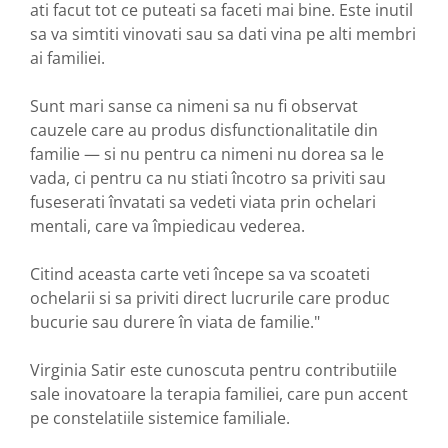
ati facut tot ce puteati sa faceti mai bine. Este inutil
sa va simtiti vinovati sau sa dati vina pe alti membri
ai familiei.
Sunt mari sanse ca nimeni sa nu fi observat
cauzele care au produs disfunctionalitatile din
familie — si nu pentru ca nimeni nu dorea sa le
vada, ci pentru ca nu stiati încotro sa priviti sau
fuseserati învatati sa vedeti viata prin ochelari
mentali, care va împiedicau vederea.
Citind aceasta carte veti începe sa va scoateti
ochelarii si sa priviti direct lucrurile care produc
bucurie sau durere în viata de familie."
Virginia Satir este cunoscuta pentru contributiile
sale inovatoare la terapia familiei, care pun accent
pe constelatiile sistemice familiale.