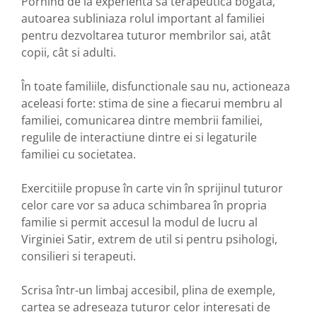
Pornind de la experienta sa terapeutica bogata,
autoarea subliniaza rolul important al familiei
pentru dezvoltarea tuturor membrilor sai, atât
copii, cât si adulti.
În toate familiile, disfunctionale sau nu, actioneaza
aceleasi forte: stima de sine a fiecarui membru al
familiei, comunicarea dintre membrii familiei,
regulile de interactiune dintre ei si legaturile
familiei cu societatea.
Exercitiile propuse în carte vin în sprijinul tuturor
celor care vor sa aduca schimbarea în propria
familie si permit accesul la modul de lucru al
Virginiei Satir, extrem de util si pentru psihologi,
consilieri si terapeuti.
Scrisa într-un limbaj accesibil, plina de exemple,
cartea se adreseaza tuturor celor interesati de