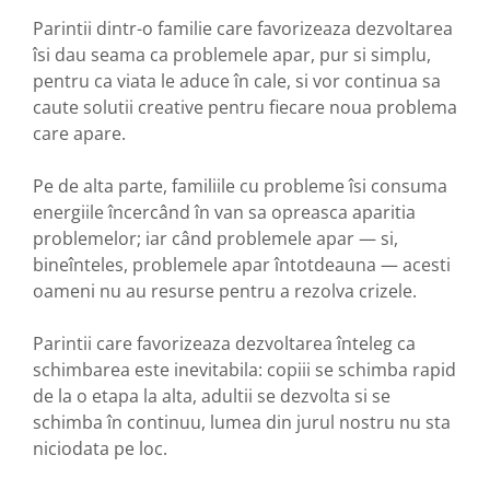
Parintii dintr-o familie care favorizeaza dezvoltarea
îsi dau seama ca problemele apar, pur si simplu,
pentru ca viata le aduce în cale, si vor continua sa
caute solutii creative pentru fiecare noua problema
care apare.
Pe de alta parte, familiile cu probleme îsi consuma
energiile încercând în van sa opreasca aparitia
problemelor; iar când problemele apar — si,
bineînteles, problemele apar întotdeauna — acesti
oameni nu au resurse pentru a rezolva crizele.
Parintii care favorizeaza dezvoltarea înteleg ca
schimbarea este inevitabila: copiii se schimba rapid
de la o etapa la alta, adultii se dezvolta si se
schimba în continuu, lumea din jurul nostru nu sta
niciodata pe loc.