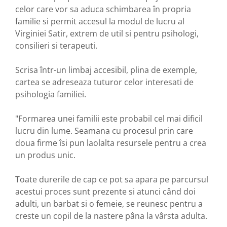
celor care vor sa aduca schimbarea în propria
familie si permit accesul la modul de lucru al
Virginiei Satir, extrem de util si pentru psihologi,
consilieri si terapeuti.
Scrisa într-un limbaj accesibil, plina de exemple,
cartea se adreseaza tuturor celor interesati de
psihologia familiei.
"Formarea unei familii este probabil cel mai dificil
lucru din lume. Seamana cu procesul prin care
doua firme îsi pun laolalta resursele pentru a crea
un produs unic.
Toate durerile de cap ce pot sa apara pe parcursul
acestui proces sunt prezente si atunci când doi
adulti, un barbat si o femeie, se reunesc pentru a
creste un copil de la nastere pâna la vârsta adulta.