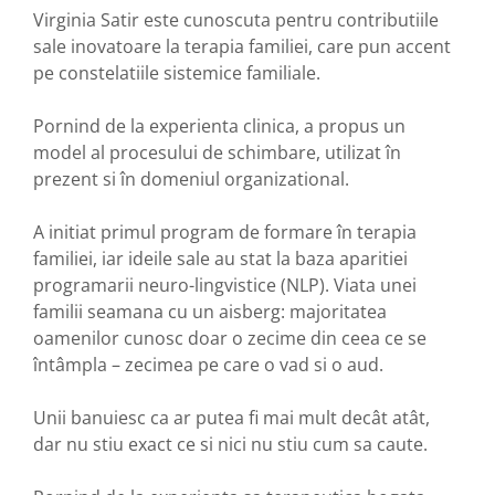
Virginia Satir este cunoscuta pentru contributiile
sale inovatoare la terapia familiei, care pun accent
pe constelatiile sistemice familiale.
Pornind de la experienta clinica, a propus un
model al procesului de schimbare, utilizat în
prezent si în domeniul organizational.
A initiat primul program de formare în terapia
familiei, iar ideile sale au stat la baza aparitiei
programarii neuro-lingvistice (NLP). Viata unei
familii seamana cu un aisberg: majoritatea
oamenilor cunosc doar o zecime din ceea ce se
întâmpla – zecimea pe care o vad si o aud.
Unii banuiesc ca ar putea fi mai mult decât atât,
dar nu stiu exact ce si nici nu stiu cum sa caute.