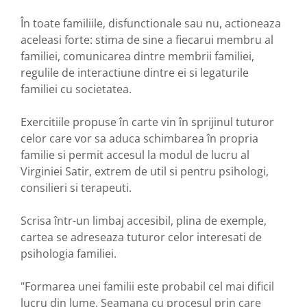
În toate familiile, disfunctionale sau nu, actioneaza
aceleasi forte: stima de sine a fiecarui membru al
familiei, comunicarea dintre membrii familiei,
regulile de interactiune dintre ei si legaturile
familiei cu societatea.
Exercitiile propuse în carte vin în sprijinul tuturor
celor care vor sa aduca schimbarea în propria
familie si permit accesul la modul de lucru al
Virginiei Satir, extrem de util si pentru psihologi,
consilieri si terapeuti.
Scrisa într-un limbaj accesibil, plina de exemple,
cartea se adreseaza tuturor celor interesati de
psihologia familiei.
"Formarea unei familii este probabil cel mai dificil
lucru din lume. Seamana cu procesul prin care