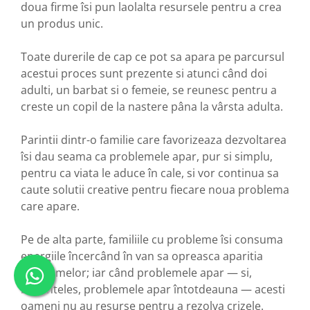
doua firme îsi pun laolalta resursele pentru a crea
un produs unic.
Toate durerile de cap ce pot sa apara pe parcursul
acestui proces sunt prezente si atunci când doi
adulti, un barbat si o femeie, se reunesc pentru a
creste un copil de la nastere pâna la vârsta adulta.
Parintii dintr-o familie care favorizeaza dezvoltarea
îsi dau seama ca problemele apar, pur si simplu,
pentru ca viata le aduce în cale, si vor continua sa
caute solutii creative pentru fiecare noua problema
care apare.
Pe de alta parte, familiile cu probleme îsi consuma
energiile încercând în van sa opreasca aparitia
problemelor; iar când problemele apar — si,
bineînteles, problemele apar întotdeauna — acesti
oameni nu au resurse pentru a rezolva crizele.