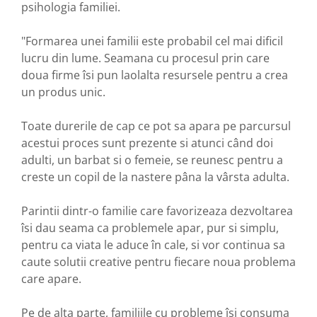
psihologia familiei.
"Formarea unei familii este probabil cel mai dificil
lucru din lume. Seamana cu procesul prin care
doua firme îsi pun laolalta resursele pentru a crea
un produs unic.
Toate durerile de cap ce pot sa apara pe parcursul
acestui proces sunt prezente si atunci când doi
adulti, un barbat si o femeie, se reunesc pentru a
creste un copil de la nastere pâna la vârsta adulta.
Parintii dintr-o familie care favorizeaza dezvoltarea
îsi dau seama ca problemele apar, pur si simplu,
pentru ca viata le aduce în cale, si vor continua sa
caute solutii creative pentru fiecare noua problema
care apare.
Pe de alta parte, familiile cu probleme îsi consuma