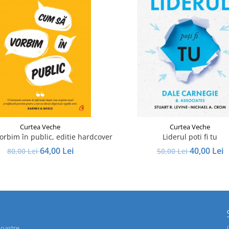
Curtea Veche
Curtea Veche
rbim în public, editie hardcover
Liderul poti fi tu
64,00 Lei
40,00 Lei
80,00 Lei
50,00 Lei
noastre