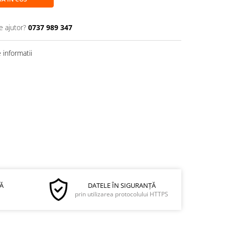
e ajutor?
0737 989 347
informatii
Ă
DATELE ÎN SIGURANȚĂ
prin utilizarea protocolului HTTPS