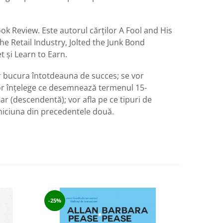
ok Review. Este autorul cărților A Fool and His
 Retail Industry, Jolted the Junk Bond
t și Learn to Earn.
vor bucura întotdeauna de succes; se vor
 vor înțelege ce desemnează termenul 15-
ear (descendentă); vor afla pe ce tipuri de
 niciuna din precedentele două.
-25%