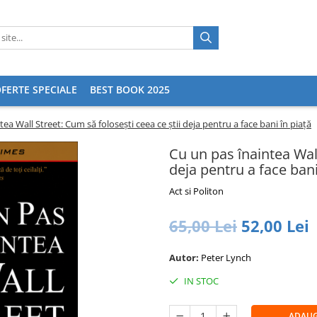
FERTE SPECIALE
BEST BOOK 2025
ea Wall Street: Cum să folosești ceea ce știi deja pentru a face bani în piață
Cu un pas înaintea Wall
deja pentru a face bani
Act si Politon
65,00 Lei
52,00 Lei
Autor:
Peter Lynch
IN STOC
ADAUG