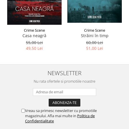
Crime Scene
Crime Scene
Străini în timp
Casa neagră
60,00 Lei
55,00 Lei
51,00 Lei
49,50 Lei
NEWSLETTER
Nu rata ofertele si promotiile noastre
Vreau sa primesc newsletter cu promotiile
magazinului. Afla mai multe in
Politica de
Confidentialitate