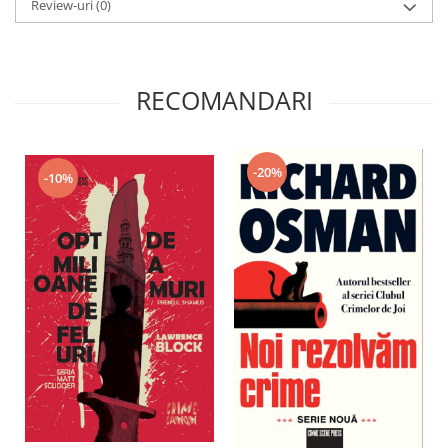
Review-uri
(0)
RECOMANDARI
-20%
-10%