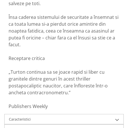
salveze pe toti.
Însa caderea sistemului de securitate a însemnat si
ca toata lumea si-a pierdut orice amintire din
noaptea fatidica, ceea ce înseamna ca asasinul ar
putea fi oricine – chiar fara ca el însusi sa stie ce a
facut.
Receptare critica
„Turton continua sa se joace rapid si liber cu
granitele dintre genuri în acest thriller
postapocaliptic naucitor, care înfloreste într-o
ancheta contracronometru.”
Publishers Weekly
Caracteristici