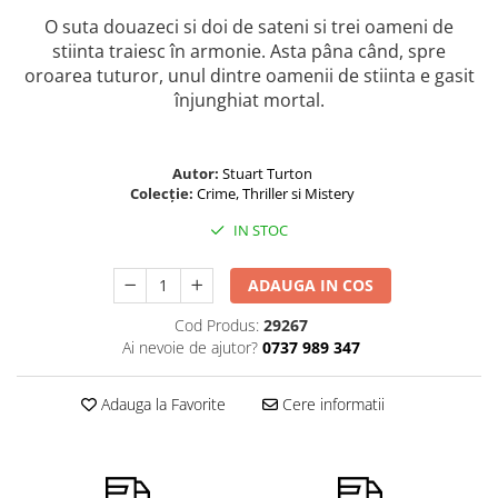
O suta douazeci si doi de sateni si trei oameni de
stiinta traiesc în armonie. Asta pâna când, spre
oroarea tuturor, unul dintre oamenii de stiinta e gasit
înjunghiat mortal.
Autor:
Stuart Turton
Colecție:
Crime, Thriller si Mistery
IN STOC
ADAUGA IN COS
Cod Produs:
29267
Ai nevoie de ajutor?
0737 989 347
Adauga la Favorite
Cere informatii