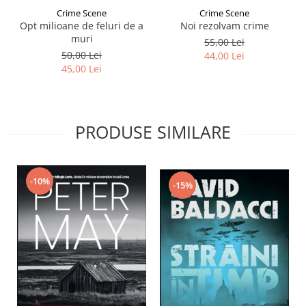
Crime Scene
Crime Scene
Opt milioane de feluri de a
Noi rezolvam crime
muri
55,00 Lei
50,00 Lei
44,00 Lei
45,00 Lei
PRODUSE SIMILARE
-10%
-15%