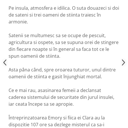
Pe insula, atmosfera e idilica. O suta douazeci si doi
de sateni si trei oameni de stiinta traiesc în
armonie.
Satenii se multumesc sa se ocupe de pescuit,
agricultura si ospete, sa se supuna orei de stingere
din fiecare noapte si în general sa faca tot ce le
spun oamenii de stiinta.
Asta pâna când, spre oroarea tuturor, unul dintre
oamenii de stiinta e gasit înjunghiat mortal.
Ce e mai rau, asasinarea femeii a declansat
caderea sistemului de securitate din jurul insulei,
iar ceata începe sa se apropie.
Întreprinzatoarea Emory si fiica ei Clara au la
dispozitie 107 ore sa dezlege misterul ca sa-i