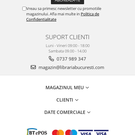
Vreau sa primesc newsletter cu promotiile
magazinului. Afla mai multe in
Politica de
Confidentialitate
SUPORT CLIENTI
Luni - Vineri 09:00 - 18:00
Sambata 09.00 - 14.00
0737 989 347
magazin@librariabucuresti.com
MAGAZINUL MEU
CLIENTI
DATE COMERCIALE