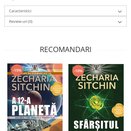
Caracteristici
Review-uri
(0)
RECOMANDARI
-15%
-10%