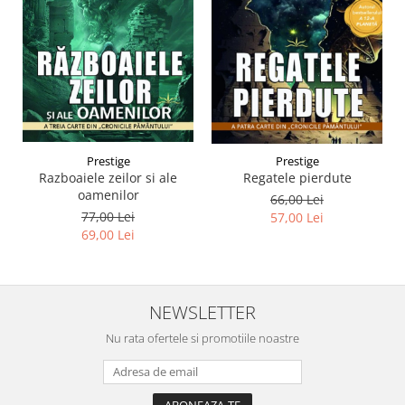
Prestige
Prestige
Razboaiele zeilor si ale
Regatele pierdute
oamenilor
66,00 Lei
77,00 Lei
57,00 Lei
69,00 Lei
NEWSLETTER
Nu rata ofertele si promotiile noastre