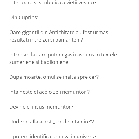
interioara si simbolica a vietii vesnice.
Din Cuprins:
Oare gigantii din Antichitate au fost urmasi
rezultati intre zei si pamanteni?
Intrebari la care putem gasi raspuns in textele
sumeriene si babiloniene:
Dupa moarte, omul se inalta spre cer?
Intalneste el acolo zeii nemuritori?
Devine el insusi nemuritor?
Unde se afla acest „loc de intalnire“?
Il putem identifica undeva in univers?