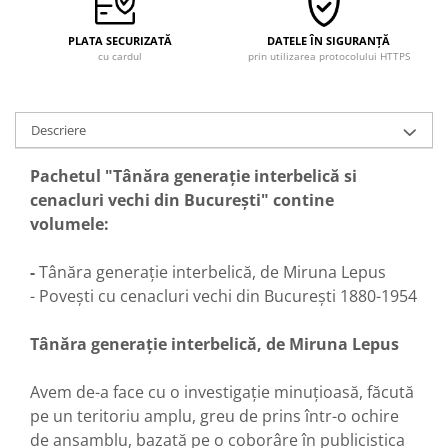
PLATA SECURIZATĂ
DATELE ÎN SIGURANȚĂ
cu cardul
prin utilizarea protocolului HTTPS
Descriere
Pachetul "Tânăra generaţie interbelică si
cenacluri vechi din București" contine
volumele:
-
Tânăra generaţie interbelică, de Miruna Lepus
- Povești cu cenacluri vechi din București 1880-1954
Tânăra generaţie interbelică, de Miruna Lepus
Avem de-a face cu o investigaţie minuţioasă, făcută
pe un teritoriu amplu, greu de prins într-o ochire
de ansamblu, bazată pe o coborâre în publicistica