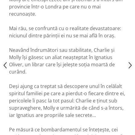
provincie într-o Londra pe care nu o mai
recunoaște.
Mai rău, se confruntă cu o realitate devastatoare:
niciunul dintre părinții ei nu se mai află în oraș.
Neavând îndrumători sau stabilitate, Charlie și
Molly își găsesc un aliat neașteptat în Ignatius
Oliver, un librar care își jelește soția moartă de
curând.
Deși ajung ca treptat să descopere unul în celălalt
spiritul familiei pe care a pierdut-o fiecare dintre ei,
pericolele îi pasc la tot pasul: Charlie e ținut sub
supraveghere, Molly e urmărită de când s-a întors,
iar Ignatius are propriile sale secrete…
Pe măsură ce bombardamentul se întețește, cei