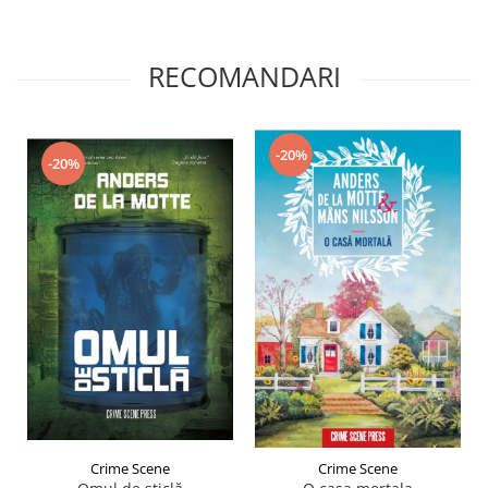
RECOMANDARI
-20%
-20%
Crime Scene
Crime Scene