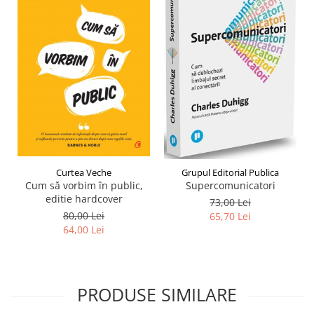
Curtea Veche
Grupul Editorial Publica
Cum să vorbim în public,
Supercomunicatori
editie hardcover
73,00 Lei
80,00 Lei
65,70 Lei
64,00 Lei
PRODUSE SIMILARE