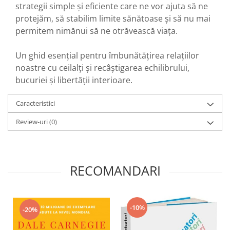
strategii simple și eficiente care ne vor ajuta să ne
protejăm, să stabilim limite sănătoase și să nu mai
permitem nimănui să ne otrăvească viața.
Un ghid esențial pentru îmbunătățirea relațiilor
noastre cu ceilalți și recâștigarea echilibrului,
bucuriei și libertății interioare.
Caracteristici
Review-uri
(0)
RECOMANDARI
-10%
-20%