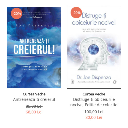
-20%
-20%
Curtea Veche
Curtea Veche
Antreneaza-ti creierul
Distruge-ti obiceiurile
nocive, Editie de colectie
85,00 Lei
100,00 Lei
68,00 Lei
80,00 Lei