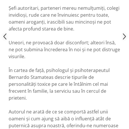
Șefi autoritari, parteneri mereu nemulțumiți, colegi
invidioși, rude care ne învinuiesc pentru toate,
oameni aroganți, irascibili sau mincinoși ne pot
afecta profund starea de bine.
Uneori, ne provoacă doar disconfort; alteori însă,
ne pot submina încrederea în noi și ne pot distruge
visurile.
În cartea de față, psihologul și psihoterapeutul
Bernardo Stamateas descrie tipurile de
personalități toxice pe care le întâlnim cel mai
frecvent în familie, la serviciu sau în cercul de
prieteni.
Autorul ne arată de ce se comportă astfel unii
oameni și cum ajung să aibă o influență atât de
puternică asupra noastră, oferindu-ne numeroase