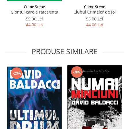
Crime Scene
Crime Scene
Glontul care a ratat tinta
Clubul Crimelor de Joi
55,00 Lei
55,00 Lei
44,00 Lei
44,00 Lei
PRODUSE SIMILARE
-20%
-20%