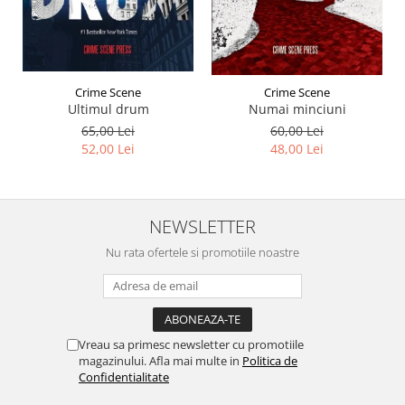
Crime Scene
Crime Scene
Ultimul drum
Numai minciuni
65,00 Lei
60,00 Lei
52,00 Lei
48,00 Lei
NEWSLETTER
Nu rata ofertele si promotiile noastre
Vreau sa primesc newsletter cu promotiile
magazinului. Afla mai multe in
Politica de
Confidentialitate