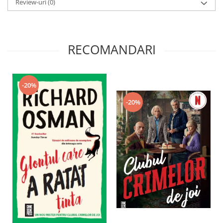
Review-uri
(0)
RECOMANDARI
-20%
-20%