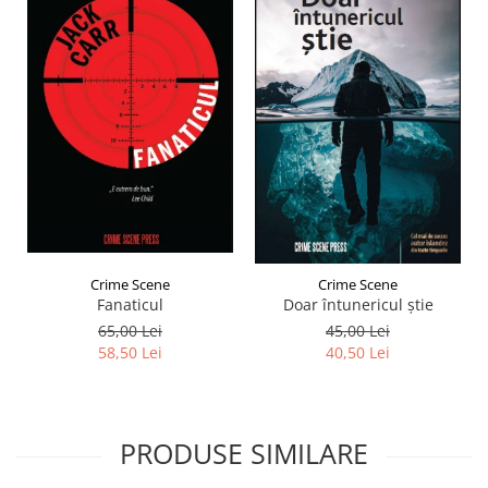
Crime Scene
Crime Scene
Fanaticul
Doar întunericul știe
65,00 Lei
45,00 Lei
58,50 Lei
40,50 Lei
PRODUSE SIMILARE