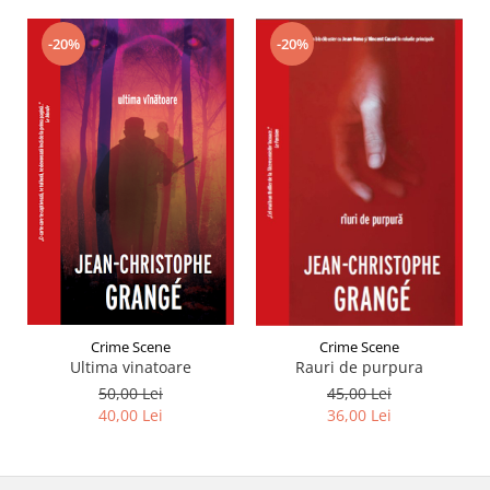
-20%
-20%
Crime Scene
Crime Scene
Ultima vinatoare
Rauri de purpura
50,00 Lei
45,00 Lei
40,00 Lei
36,00 Lei