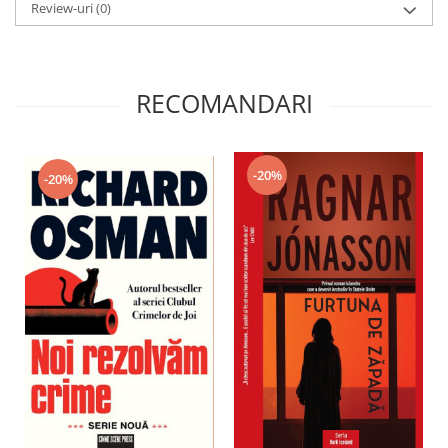
Review-uri
(0)
RECOMANDARI
-20%
-20%