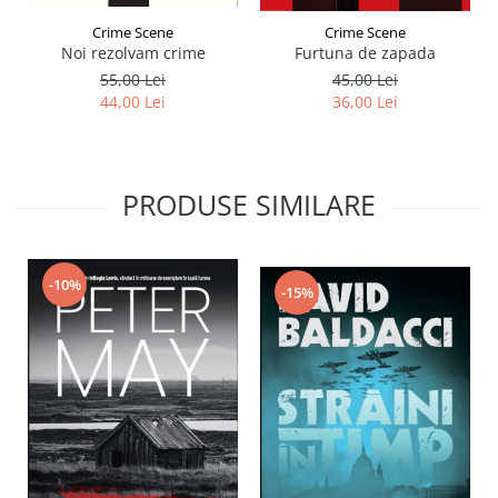
Crime Scene
Crime Scene
Noi rezolvam crime
Furtuna de zapada
55,00 Lei
45,00 Lei
44,00 Lei
36,00 Lei
PRODUSE SIMILARE
-10%
-15%