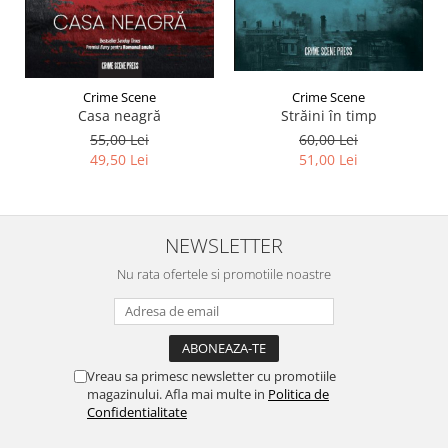
Crime Scene
Crime Scene
Străini în timp
Casa neagră
60,00 Lei
55,00 Lei
51,00 Lei
49,50 Lei
NEWSLETTER
Nu rata ofertele si promotiile noastre
Vreau sa primesc newsletter cu promotiile
magazinului. Afla mai multe in
Politica de
Confidentialitate