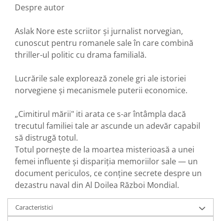
Despre autor
Aslak Nore este scriitor și jurnalist norvegian,
cunoscut pentru romanele sale în care combină
thriller-ul politic cu drama familială.
Lucrările sale explorează zonele gri ale istoriei
norvegiene și mecanismele puterii economice.
„Cimitirul mării" iti arata ce s-ar întâmpla dacă
trecutul familiei tale ar ascunde un adevăr capabil
să distrugă totul.
Totul pornește de la moartea misterioasă a unei
femei influente și dispariția memoriilor sale — un
document periculos, ce conține secrete despre un
dezastru naval din Al Doilea Război Mondial.
Caracteristici