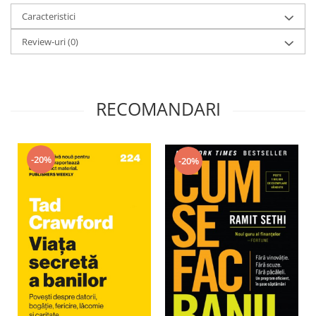
Caracteristici
Review-uri
(0)
RECOMANDARI
-20%
-20%