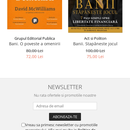
Grupul Editorial Publica
Act si Politon
Bani. O poveste a omenirii
Banii. Stapâneste jocul
80,00 Lei
100,00 Lei
72,00 Lei
75,00 Lei
NEWSLETTER
Nu rata ofertele si promotiile noastre
Vreau sa primesc newsletter cu promotiile
magazinului. Afla mai multe in
Politica de