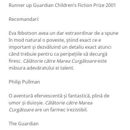
Runner up Guardian Children’s Fiction Prize 2001
Recomandari:
Eva Ibbotson avea un dar extraordinar de a spune
în mod natural o poveste, știind exact ce e
important și dezvăluind un detaliu exact atunci
când trebuie pentru ca peripețiile să decurgă
firesc.
Călătorie către Marea Curgătoare
este
măsura adevăratului ei talent.
Philip Pullman
O aventură efervescentă și fantastică, plină de
umor și duioșie.
Călătorie către Marea
Curgătoare
are un farmec irezistibil.
The Guardian