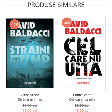
PRODUSE SIMILARE
-20%
-15%
Crime Scene
Crime Scene
Străini în timp
Cel care nu uita
60,00 Lei
60,00 Lei
51,00 Lei
48,00 Lei