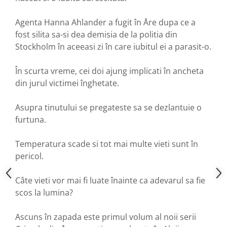
Agenta Hanna Ahlander a fugit în Åre dupa ce a
fost silita sa-si dea demisia de la politia din
Stockholm în aceeasi zi în care iubitul ei a parasit-o.
În scurta vreme, cei doi ajung implicati în ancheta
din jurul victimei înghetate.
Asupra tinutului se pregateste sa se dezlantuie o
furtuna.
Temperatura scade si tot mai multe vieti sunt în
pericol.
Câte vieti vor mai fi luate înainte ca adevarul sa fie
scos la lumina?
Ascuns în zapada este primul volum al noii serii