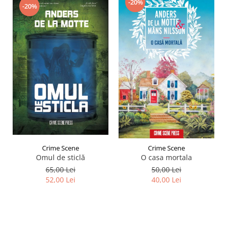
-20%
-20%
Crime Scene
Crime Scene
Omul de sticlă
O casa mortala
65,00 Lei
50,00 Lei
52,00 Lei
40,00 Lei