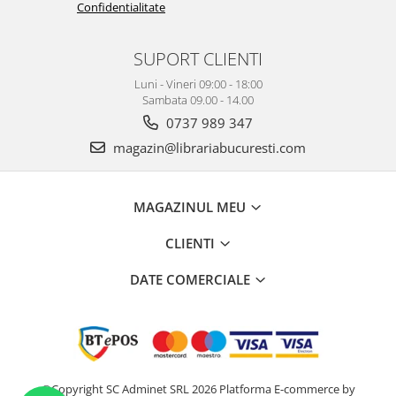
Confidentialitate
SUPORT CLIENTI
Luni - Vineri 09:00 - 18:00
Sambata 09.00 - 14.00
0737 989 347
magazin@librariabucuresti.com
MAGAZINUL MEU
CLIENTI
DATE COMERCIALE
©Copyright SC Adminet SRL 2026
Platforma E-commerce by