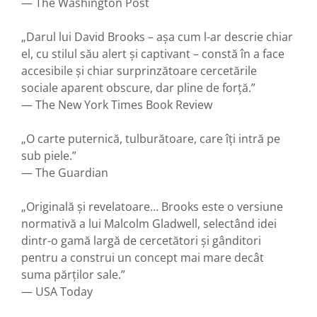
— The Washington Post
„Darul lui David Brooks – așa cum l-ar descrie chiar
el, cu stilul său alert și captivant – constă în a face
accesibile și chiar surprinzătoare cercetările
sociale aparent obscure, dar pline de forță.”
— The New York Times Book Review
„O carte puternică, tulburătoare, care îți intră pe
sub piele.”
— The Guardian
„Originală și revelatoare… Brooks este o versiune
normativă a lui Malcolm Gladwell, selectând idei
dintr-o gamă largă de cercetători și gânditori
pentru a construi un concept mai mare decât
suma părților sale.”
— USA Today