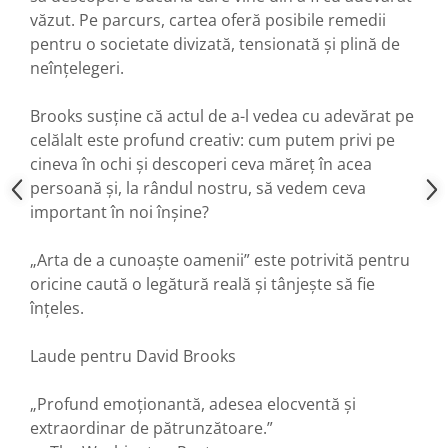
văzut. Pe parcurs, cartea oferă posibile remedii
pentru o societate divizată, tensionată și plină de
neînțelegeri.
Brooks susține că actul de a-l vedea cu adevărat pe
celălalt este profund creativ: cum putem privi pe
cineva în ochi și descoperi ceva măreț în acea
persoană și, la rândul nostru, să vedem ceva
important în noi înșine?
„Arta de a cunoaște oamenii” este potrivită pentru
oricine caută o legătură reală și tânjește să fie
înțeles.
Laude pentru David Brooks
„Profund emoționantă, adesea elocventă și
extraordinar de pătrunzătoare.”