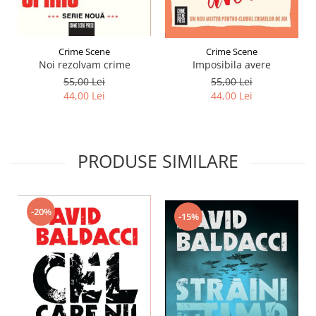
Crime Scene
Crime Scene
Noi rezolvam crime
Imposibila avere
55,00 Lei
55,00 Lei
44,00 Lei
44,00 Lei
PRODUSE SIMILARE
-20%
-15%