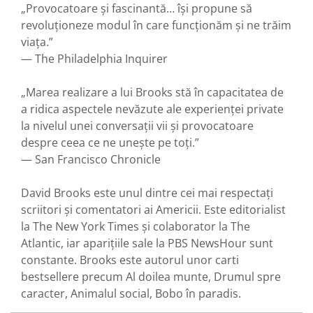
„Provocatoare și fascinantă… își propune să
revoluționeze modul în care funcționăm și ne trăim
viața.”
— The Philadelphia Inquirer
„Marea realizare a lui Brooks stă în capacitatea de
a ridica aspectele nevăzute ale experienței private
la nivelul unei conversații vii și provocatoare
despre ceea ce ne unește pe toți.”
— San Francisco Chronicle
David Brooks este unul dintre cei mai respectați
scriitori și comentatori ai Americii. Este editorialist
la The New York Times și colaborator la The
Atlantic, iar aparițiile sale la PBS NewsHour sunt
constante. Brooks este autorul unor carti
bestsellere precum Al doilea munte, Drumul spre
caracter, Animalul social, Bobo în paradis.